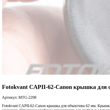
Fotokvant CAPII-62-Canon крышка для 
Артикул:
MTG-2298
Fotokvant CAPII-62-Canon крышка для объектива 62 мм. Крышк