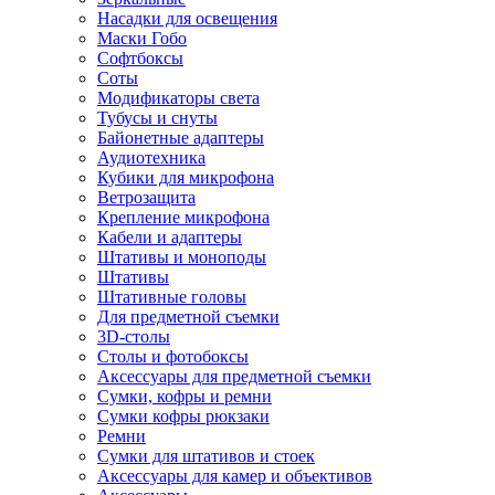
Насадки для освещения
Маски Гобо
Софтбоксы
Соты
Модификаторы света
Тубусы и снуты
Байонетные адаптеры
Аудиотехника
Кубики для микрофона
Ветрозащита
Крепление микрофона
Кабели и адаптеры
Штативы и моноподы
Штативы
Штативные головы
Для предметной съемки
3D-столы
Столы и фотобоксы
Аксессуары для предметной съемки
Сумки, кофры и ремни
Сумки кофры рюкзаки
Ремни
Сумки для штативов и стоек
Аксессуары для камер и объективов