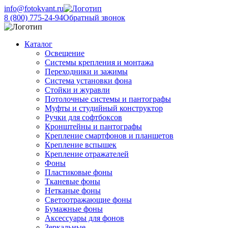
info@fotokvant.ru
8 (800) 775-24-94
Обратный звонок
Каталог
Освещение
Системы крепления и монтажа
Переходники и зажимы
Система установки фона
Стойки и журавли
Потолочные системы и пантографы
Муфты и студийный конструктор
Ручки для софтбоксов
Кронштейны и пантографы
Крепление смартфонов и планшетов
Крепление вспышек
Крепление отражателей
Фоны
Пластиковые фоны
Тканевые фоны
Нетканые фоны
Светоотражающие фоны
Бумажные фоны
Аксессуары для фонов
Зеркальные