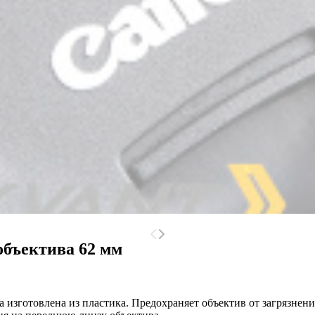
объектива 62 мм
а изготовлена из пластика. Предохраняет объектив от загрязне