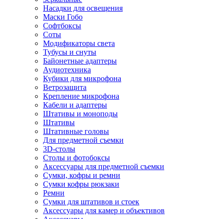
Насадки для освещения
Маски Гобо
Софтбоксы
Соты
Модификаторы света
Тубусы и снуты
Байонетные адаптеры
Аудиотехника
Кубики для микрофона
Ветрозащита
Крепление микрофона
Кабели и адаптеры
Штативы и моноподы
Штативы
Штативные головы
Для предметной съемки
3D-столы
Столы и фотобоксы
Аксессуары для предметной съемки
Сумки, кофры и ремни
Сумки кофры рюкзаки
Ремни
Сумки для штативов и стоек
Аксессуары для камер и объективов