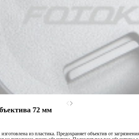
объектива 72 мм
 изготовлена из пластика. Предохраняет объектив от загрязнен