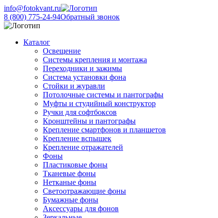
info@fotokvant.ru
8 (800) 775-24-94
Обратный звонок
Каталог
Освещение
Системы крепления и монтажа
Переходники и зажимы
Система установки фона
Стойки и журавли
Потолочные системы и пантографы
Муфты и студийный конструктор
Ручки для софтбоксов
Кронштейны и пантографы
Крепление смартфонов и планшетов
Крепление вспышек
Крепление отражателей
Фоны
Пластиковые фоны
Тканевые фоны
Нетканые фоны
Светоотражающие фоны
Бумажные фоны
Аксессуары для фонов
Зеркальные