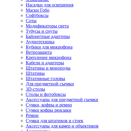
Насадки для освещения
Маски Гобо
Софтбоксы
Соты
Модификаторы света
Тубусы и снуты
Байонетные адаптеры
Аудиотехника
Кубики для микрофона
Ветрозащита
Крепление микрофона
Кабели и адаптеры
Штативы и моноподы
Штативы
Штативные головы
Для предметной съемки
3D-столы
Столы и фотобоксы
Аксессуары для предметной съемки
Сумки, кофры и ремни
Сумки кофры рюкзаки
Ремни
Сумки для штативов и стоек
Аксессуары для камер и объективов