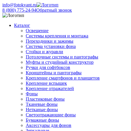
info@fotokvant.ru
8 (800) 775-24-94
Обратный звонок
Каталог
Освещение
Системы крепления и монтажа
Переходники и зажимы
Система установки фона
Стойки и журавли
Потолочные системы и пантографы
Муфты и студийный конструктор
Ручки для софтбоксов
Кронштейны и пантографы
Крепление смартфонов и планшетов
Крепление вспышек
Крепление отражателей
Фоны
Пластиковые фоны
Тканевые фоны
Нетканые фоны
Светоотражающие фоны
Бумажные фоны
Аксессуары для фонов
Зеркальные