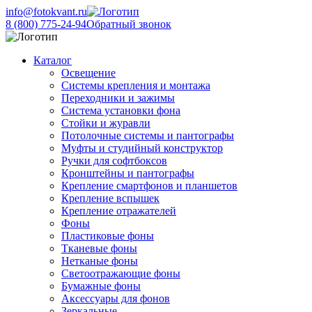
info@fotokvant.ru
8 (800) 775-24-94
Обратный звонок
Каталог
Освещение
Системы крепления и монтажа
Переходники и зажимы
Система установки фона
Стойки и журавли
Потолочные системы и пантографы
Муфты и студийный конструктор
Ручки для софтбоксов
Кронштейны и пантографы
Крепление смартфонов и планшетов
Крепление вспышек
Крепление отражателей
Фоны
Пластиковые фоны
Тканевые фоны
Нетканые фоны
Светоотражающие фоны
Бумажные фоны
Аксессуары для фонов
Зеркальные