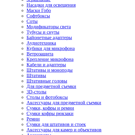
Насадки для освещения
Маски Гобо
Софтбоксы
Соты
Модификаторы света
Тубусы и снуты
Байонетные адаптеры
Аудиотехника
Кубики для микрофона
Ветрозащита
Крепление микрофона
Кабели и адаптеры
Штативы и моноподы
Штативы
Штативные головы
Для предметной съемки
3D-столы
Столы и фотобоксы
Аксессуары для предметной съемки
Сумки, кофры и ремни
Сумки кофры рюкзаки
Ремни
Сумки для штативов и стоек
Аксессуары для камер и объективов