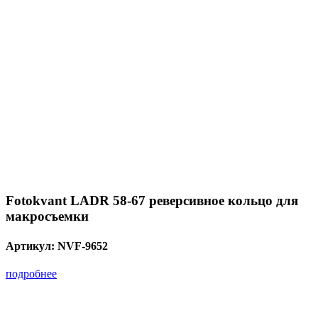
Fotokvant LADR 58-67 реверсивное кольцо для
макросъемки
Артикул:
NVF-9652
подробнее