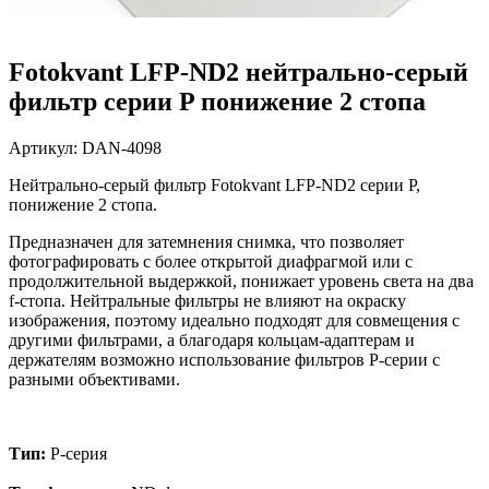
Fotokvant LFP-ND2 нейтрально-серый
фильтр серии P понижение 2 стопа
Артикул:
DAN-4098
Нейтрально-серый фильтр Fotokvant LFP-ND2 серии P,
понижение 2 стопа.
Предназначен для затемнения снимка, что позволяет
фотографировать с более открытой диафрагмой или с
продолжительной выдержкой, понижает уровень света на два
f-стопа. Нейтральные фильтры не влияют на окраску
изображения, поэтому идеально подходят для совмещения с
другими фильтрами, а благодаря кольцам-адаптерам и
держателям возможно использование фильтров P-серии с
разными объективами.
Тип:
P-серия