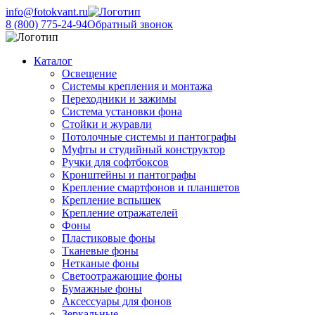
info@fotokvant.ru
8 (800) 775-24-94
Обратный звонок
Каталог
Освещение
Системы крепления и монтажа
Переходники и зажимы
Система установки фона
Стойки и журавли
Потолочные системы и пантографы
Муфты и студийный конструктор
Ручки для софтбоксов
Кронштейны и пантографы
Крепление смартфонов и планшетов
Крепление вспышек
Крепление отражателей
Фоны
Пластиковые фоны
Тканевые фоны
Нетканые фоны
Светоотражающие фоны
Бумажные фоны
Аксессуары для фонов
Зеркальные