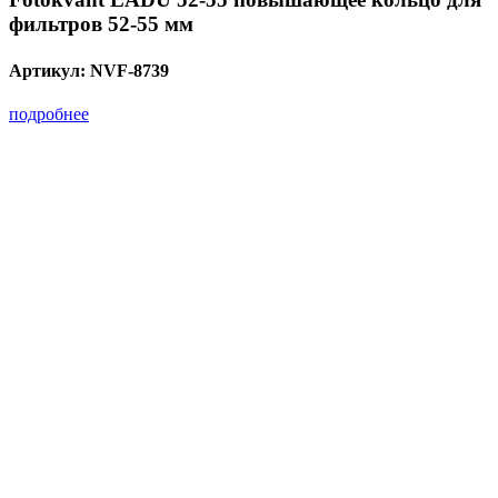
фильтров 52-55 мм
Артикул:
NVF-8739
подробнее