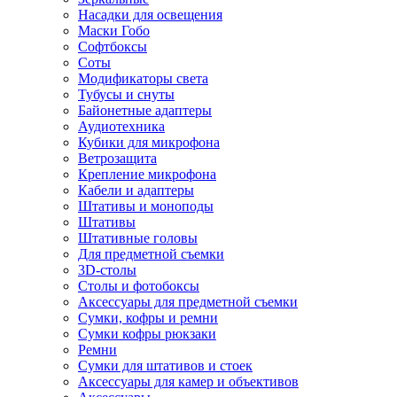
Насадки для освещения
Маски Гобо
Софтбоксы
Соты
Модификаторы света
Тубусы и снуты
Байонетные адаптеры
Аудиотехника
Кубики для микрофона
Ветрозащита
Крепление микрофона
Кабели и адаптеры
Штативы и моноподы
Штативы
Штативные головы
Для предметной съемки
3D-столы
Столы и фотобоксы
Аксессуары для предметной съемки
Сумки, кофры и ремни
Сумки кофры рюкзаки
Ремни
Сумки для штативов и стоек
Аксессуары для камер и объективов