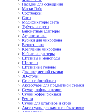
Насадки для освещения
Маски Гобо
Софтбоксы
Соты
Модификаторы света
Тубусы и снуты
Байонетные адаптеры
Аудиотехника
Кубики для микрофона
Ветрозащита
Крепление микрофона
Кабели и адаптеры
Штативы и моноподы
Штативы
Штативные головы
Для предметной съемки
3D-столы
Столы и фотобоксы
Аксессуары для предметной съемки
Сумки, кофры и ремни
Сумки кофры рюкзаки
Ремни
Сумки для штативов и стоек
Аксессуары для камер и объективов