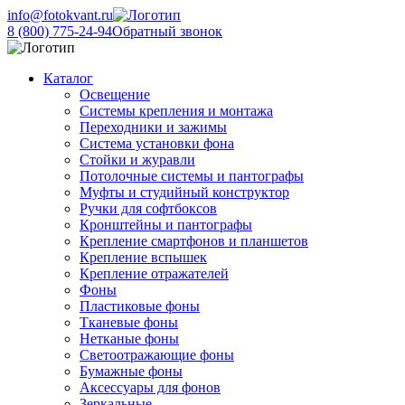
info@fotokvant.ru
8 (800) 775-24-94
Обратный звонок
Каталог
Освещение
Системы крепления и монтажа
Переходники и зажимы
Система установки фона
Стойки и журавли
Потолочные системы и пантографы
Муфты и студийный конструктор
Ручки для софтбоксов
Кронштейны и пантографы
Крепление смартфонов и планшетов
Крепление вспышек
Крепление отражателей
Фоны
Пластиковые фоны
Тканевые фоны
Нетканые фоны
Светоотражающие фоны
Бумажные фоны
Аксессуары для фонов
Зеркальные