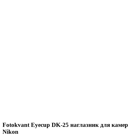
Fotokvant Eyecup DK-25 наглазник для камер
Nikon