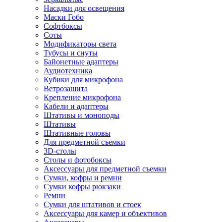
Насадки для освещения
Маски Гобо
Софтбоксы
Соты
Модификаторы света
Тубусы и снуты
Байонетные адаптеры
Аудиотехника
Кубики для микрофона
Ветрозащита
Крепление микрофона
Кабели и адаптеры
Штативы и моноподы
Штативы
Штативные головы
Для предметной съемки
3D-столы
Столы и фотобоксы
Аксессуары для предметной съемки
Сумки, кофры и ремни
Сумки кофры рюкзаки
Ремни
Сумки для штативов и стоек
Аксессуары для камер и объективов