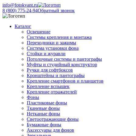
info@fotokvant.ru
8 (800) 775-24-94
Обратный звонок
Каталог
Освещение
Системы крепления и монтажа
Переходники и зажимы
Система установки фона
Стойки и журавли
Потолочные системы и пантографы
Муфты и студийный конструктор
Ручки для софтбоксов
Кронштейны и пантографы
Крепление смартфонов и планшетов
Крепление вспышек
Крепление отражателей
Фоны
Пластиковые фоны
Тканевые фоны
Нетканые фоны
Светоотражающие фоны
Бумажные фоны
Аксессуары для фонов
Зеркальные