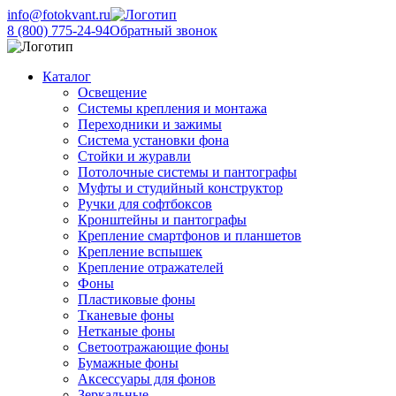
info@fotokvant.ru
8 (800) 775-24-94
Обратный звонок
Каталог
Освещение
Системы крепления и монтажа
Переходники и зажимы
Система установки фона
Стойки и журавли
Потолочные системы и пантографы
Муфты и студийный конструктор
Ручки для софтбоксов
Кронштейны и пантографы
Крепление смартфонов и планшетов
Крепление вспышек
Крепление отражателей
Фоны
Пластиковые фоны
Тканевые фоны
Нетканые фоны
Светоотражающие фоны
Бумажные фоны
Аксессуары для фонов
Зеркальные