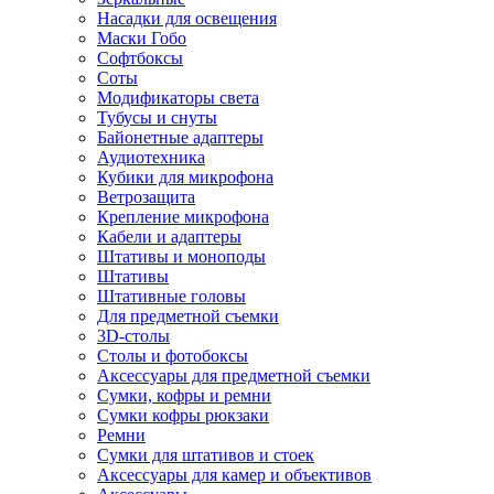
Насадки для освещения
Маски Гобо
Софтбоксы
Соты
Модификаторы света
Тубусы и снуты
Байонетные адаптеры
Аудиотехника
Кубики для микрофона
Ветрозащита
Крепление микрофона
Кабели и адаптеры
Штативы и моноподы
Штативы
Штативные головы
Для предметной съемки
3D-столы
Столы и фотобоксы
Аксессуары для предметной съемки
Сумки, кофры и ремни
Сумки кофры рюкзаки
Ремни
Сумки для штативов и стоек
Аксессуары для камер и объективов