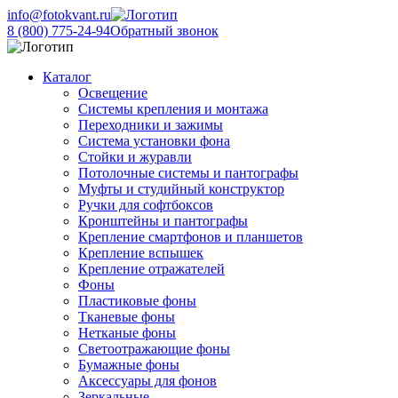
info@fotokvant.ru
8 (800) 775-24-94
Обратный звонок
Каталог
Освещение
Системы крепления и монтажа
Переходники и зажимы
Система установки фона
Стойки и журавли
Потолочные системы и пантографы
Муфты и студийный конструктор
Ручки для софтбоксов
Кронштейны и пантографы
Крепление смартфонов и планшетов
Крепление вспышек
Крепление отражателей
Фоны
Пластиковые фоны
Тканевые фоны
Нетканые фоны
Светоотражающие фоны
Бумажные фоны
Аксессуары для фонов
Зеркальные