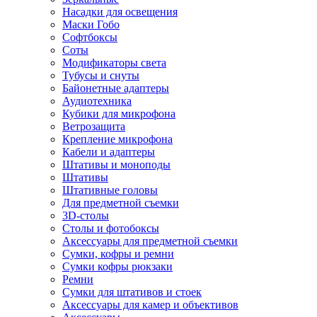
Насадки для освещения
Маски Гобо
Софтбоксы
Соты
Модификаторы света
Тубусы и снуты
Байонетные адаптеры
Аудиотехника
Кубики для микрофона
Ветрозащита
Крепление микрофона
Кабели и адаптеры
Штативы и моноподы
Штативы
Штативные головы
Для предметной съемки
3D-столы
Столы и фотобоксы
Аксессуары для предметной съемки
Сумки, кофры и ремни
Сумки кофры рюкзаки
Ремни
Сумки для штативов и стоек
Аксессуары для камер и объективов