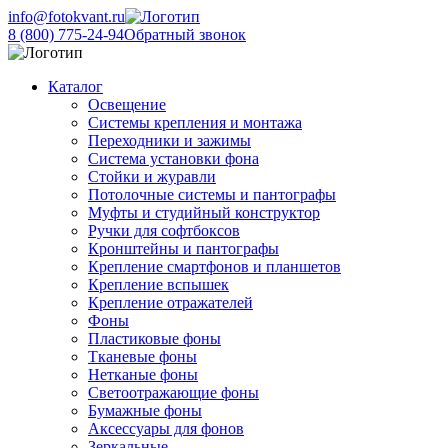
info@fotokvant.ru
8 (800) 775-24-94
Обратный звонок
Каталог
Освещение
Системы крепления и монтажа
Переходники и зажимы
Система установки фона
Стойки и журавли
Потолочные системы и пантографы
Муфты и студийный конструктор
Ручки для софтбоксов
Кронштейны и пантографы
Крепление смартфонов и планшетов
Крепление вспышек
Крепление отражателей
Фоны
Пластиковые фоны
Тканевые фоны
Нетканые фоны
Светоотражающие фоны
Бумажные фоны
Аксессуары для фонов
Зеркальные