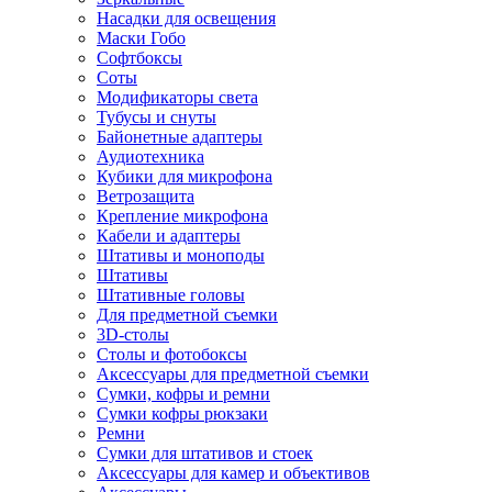
Насадки для освещения
Маски Гобо
Софтбоксы
Соты
Модификаторы света
Тубусы и снуты
Байонетные адаптеры
Аудиотехника
Кубики для микрофона
Ветрозащита
Крепление микрофона
Кабели и адаптеры
Штативы и моноподы
Штативы
Штативные головы
Для предметной съемки
3D-столы
Столы и фотобоксы
Аксессуары для предметной съемки
Сумки, кофры и ремни
Сумки кофры рюкзаки
Ремни
Сумки для штативов и стоек
Аксессуары для камер и объективов