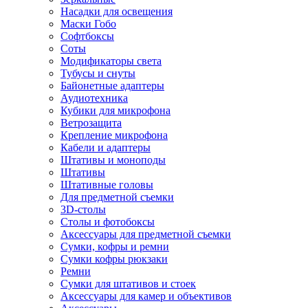
Насадки для освещения
Маски Гобо
Софтбоксы
Соты
Модификаторы света
Тубусы и снуты
Байонетные адаптеры
Аудиотехника
Кубики для микрофона
Ветрозащита
Крепление микрофона
Кабели и адаптеры
Штативы и моноподы
Штативы
Штативные головы
Для предметной съемки
3D-столы
Столы и фотобоксы
Аксессуары для предметной съемки
Сумки, кофры и ремни
Сумки кофры рюкзаки
Ремни
Сумки для штативов и стоек
Аксессуары для камер и объективов