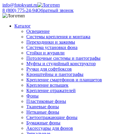
info@fotokvant.ru
8 (800) 775-24-94
Обратный звонок
Каталог
Освещение
Системы крепления и монтажа
Переходники и зажимы
Система установки фона
Стойки и журавли
Потолочные системы и пантографы
Муфты и студийный конструктор
Ручки для софтбоксов
Кронштейны и пантографы
Крепление смартфонов и планшетов
Крепление вспышек
Крепление отражателей
Фоны
Пластиковые фоны
Тканевые фоны
Нетканые фоны
Светоотражающие фоны
Бумажные фоны
Аксессуары для фонов
Зеркальные