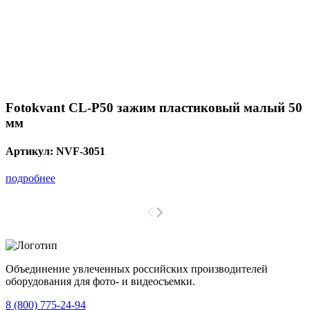
Fotokvant CL-P50 зажим пластиковый малый 50
мм
Артикул:
NVF-3051
подробнее
Объединение увлеченных российских производителей
оборудования для фото- и видеосъемки.
с 2008 года.
8 (800) 775-24-94