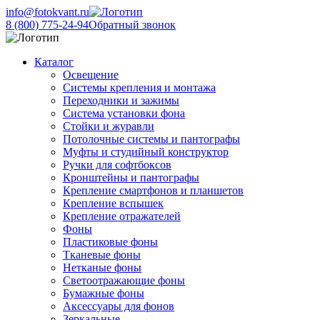
info@fotokvant.ru
8 (800) 775-24-94
Обратный звонок
Каталог
Освещение
Системы крепления и монтажа
Переходники и зажимы
Система установки фона
Стойки и журавли
Потолочные системы и пантографы
Муфты и студийный конструктор
Ручки для софтбоксов
Кронштейны и пантографы
Крепление смартфонов и планшетов
Крепление вспышек
Крепление отражателей
Фоны
Пластиковые фоны
Тканевые фоны
Нетканые фоны
Светоотражающие фоны
Бумажные фоны
Аксессуары для фонов
Зеркальные