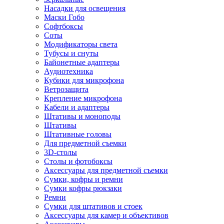
Насадки для освещения
Маски Гобо
Софтбоксы
Соты
Модификаторы света
Тубусы и снуты
Байонетные адаптеры
Аудиотехника
Кубики для микрофона
Ветрозащита
Крепление микрофона
Кабели и адаптеры
Штативы и моноподы
Штативы
Штативные головы
Для предметной съемки
3D-столы
Столы и фотобоксы
Аксессуары для предметной съемки
Сумки, кофры и ремни
Сумки кофры рюкзаки
Ремни
Сумки для штативов и стоек
Аксессуары для камер и объективов