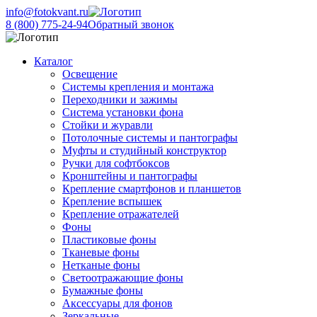
info@fotokvant.ru
8 (800) 775-24-94
Обратный звонок
Каталог
Освещение
Системы крепления и монтажа
Переходники и зажимы
Система установки фона
Стойки и журавли
Потолочные системы и пантографы
Муфты и студийный конструктор
Ручки для софтбоксов
Кронштейны и пантографы
Крепление смартфонов и планшетов
Крепление вспышек
Крепление отражателей
Фоны
Пластиковые фоны
Тканевые фоны
Нетканые фоны
Светоотражающие фоны
Бумажные фоны
Аксессуары для фонов
Зеркальные