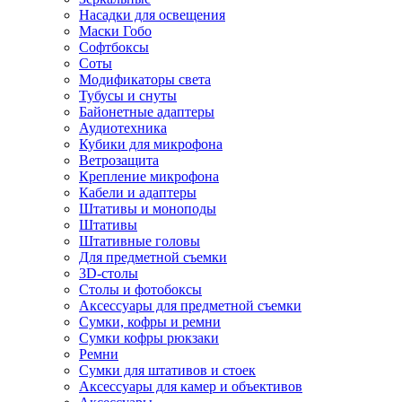
Насадки для освещения
Маски Гобо
Софтбоксы
Соты
Модификаторы света
Тубусы и снуты
Байонетные адаптеры
Аудиотехника
Кубики для микрофона
Ветрозащита
Крепление микрофона
Кабели и адаптеры
Штативы и моноподы
Штативы
Штативные головы
Для предметной съемки
3D-столы
Столы и фотобоксы
Аксессуары для предметной съемки
Сумки, кофры и ремни
Сумки кофры рюкзаки
Ремни
Сумки для штативов и стоек
Аксессуары для камер и объективов