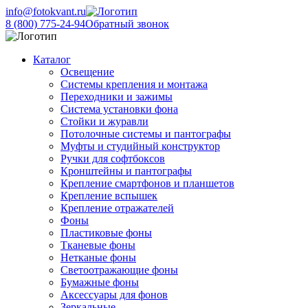
info@fotokvant.ru
8 (800) 775-24-94
Обратный звонок
Каталог
Освещение
Системы крепления и монтажа
Переходники и зажимы
Система установки фона
Стойки и журавли
Потолочные системы и пантографы
Муфты и студийный конструктор
Ручки для софтбоксов
Кронштейны и пантографы
Крепление смартфонов и планшетов
Крепление вспышек
Крепление отражателей
Фоны
Пластиковые фоны
Тканевые фоны
Нетканые фоны
Светоотражающие фоны
Бумажные фоны
Аксессуары для фонов
Зеркальные