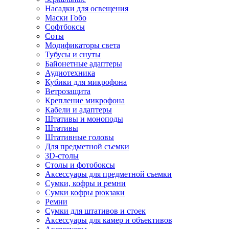
Насадки для освещения
Маски Гобо
Софтбоксы
Соты
Модификаторы света
Тубусы и снуты
Байонетные адаптеры
Аудиотехника
Кубики для микрофона
Ветрозащита
Крепление микрофона
Кабели и адаптеры
Штативы и моноподы
Штативы
Штативные головы
Для предметной съемки
3D-столы
Столы и фотобоксы
Аксессуары для предметной съемки
Сумки, кофры и ремни
Сумки кофры рюкзаки
Ремни
Сумки для штативов и стоек
Аксессуары для камер и объективов