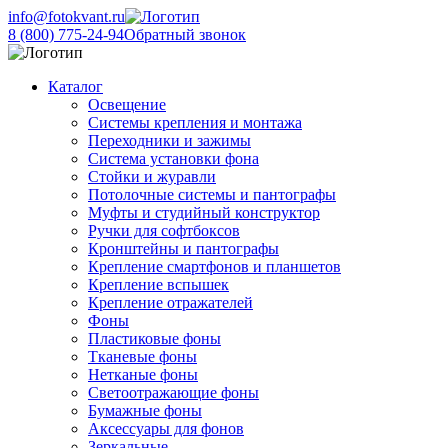
info@fotokvant.ru
8 (800) 775-24-94
Обратный звонок
Каталог
Освещение
Системы крепления и монтажа
Переходники и зажимы
Система установки фона
Стойки и журавли
Потолочные системы и пантографы
Муфты и студийный конструктор
Ручки для софтбоксов
Кронштейны и пантографы
Крепление смартфонов и планшетов
Крепление вспышек
Крепление отражателей
Фоны
Пластиковые фоны
Тканевые фоны
Нетканые фоны
Светоотражающие фоны
Бумажные фоны
Аксессуары для фонов
Зеркальные