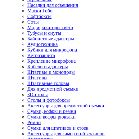
Насадки для освещения
Маски Гобо
Софтбоксы
Соты
Модификаторы света
Тубусы и снуты
Байонетные адаптеры
Аудиотехника
Кубики для микрофона
Ветрозащита
Крепление микрофона
Кабели и адаптеры
Штативы и моноподы
Штативы
Штативные головы
Для предметной съемки
3D-столы
Столы и фотобоксы
Аксессуары для предметной съемки
Сумки, кофры и ремни
Сумки кофры рюкзаки
Ремни
Сумки для штативов и стоек
Аксессуары для камер и объективов