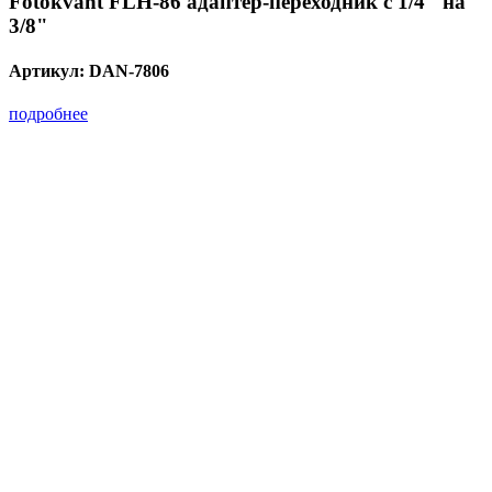
Fotokvant FLH-86 адаптер-переходник с 1/4" на
3/8"
Артикул:
DAN-7806
подробнее