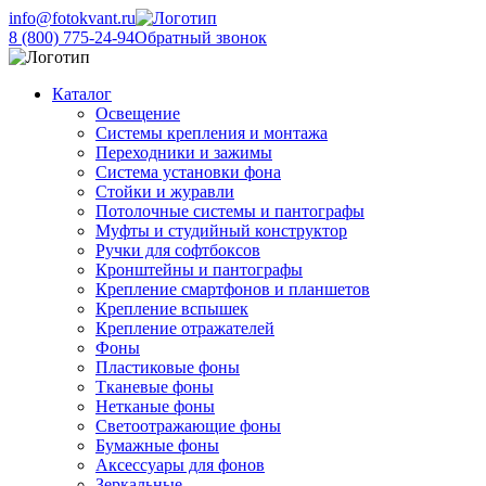
info@fotokvant.ru
8 (800) 775-24-94
Обратный звонок
Каталог
Освещение
Системы крепления и монтажа
Переходники и зажимы
Система установки фона
Стойки и журавли
Потолочные системы и пантографы
Муфты и студийный конструктор
Ручки для софтбоксов
Кронштейны и пантографы
Крепление смартфонов и планшетов
Крепление вспышек
Крепление отражателей
Фоны
Пластиковые фоны
Тканевые фоны
Нетканые фоны
Светоотражающие фоны
Бумажные фоны
Аксессуары для фонов
Зеркальные