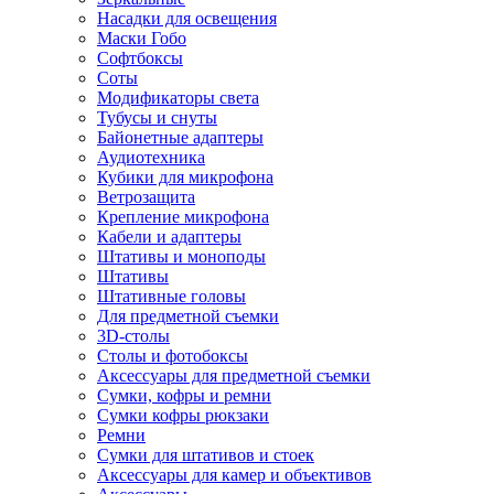
Насадки для освещения
Маски Гобо
Софтбоксы
Соты
Модификаторы света
Тубусы и снуты
Байонетные адаптеры
Аудиотехника
Кубики для микрофона
Ветрозащита
Крепление микрофона
Кабели и адаптеры
Штативы и моноподы
Штативы
Штативные головы
Для предметной съемки
3D-столы
Столы и фотобоксы
Аксессуары для предметной съемки
Сумки, кофры и ремни
Сумки кофры рюкзаки
Ремни
Сумки для штативов и стоек
Аксессуары для камер и объективов