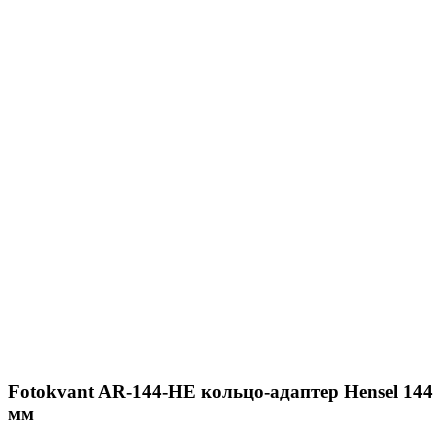
Fotokvant AR-144-HE кольцо-адаптер Hensel 144
мм