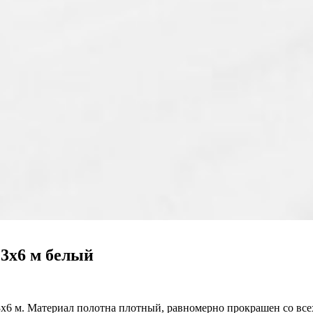
 3х6 м белый
6 м. Материал полотна плотный, равномерно прокрашен со всех 