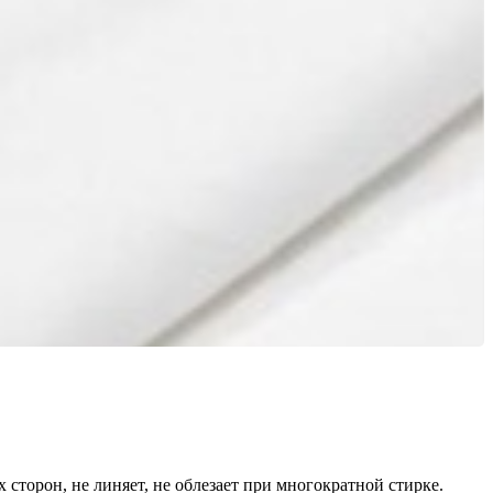
сторон, не линяет, не облезает при многократной стирке.