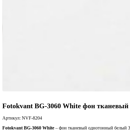
Fotokvant BG-3060 White фон тканевый
Артикул:
NVF-8204
Fotokvant BG-3060 White
–
фон тканевый однотонный белый 3x