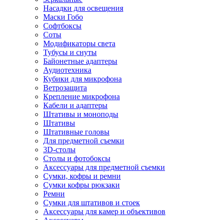
Насадки для освещения
Маски Гобо
Софтбоксы
Соты
Модификаторы света
Тубусы и снуты
Байонетные адаптеры
Аудиотехника
Кубики для микрофона
Ветрозащита
Крепление микрофона
Кабели и адаптеры
Штативы и моноподы
Штативы
Штативные головы
Для предметной съемки
3D-столы
Столы и фотобоксы
Аксессуары для предметной съемки
Сумки, кофры и ремни
Сумки кофры рюкзаки
Ремни
Сумки для штативов и стоек
Аксессуары для камер и объективов