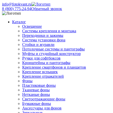
info@fotokvant.ru
8 (800) 775-24-94
Обратный звонок
Каталог
Освещение
Системы крепления и монтажа
Переходники и зажимы
Система установки фона
Стойки и журавли
Потолочные системы и пантографы
Муфты и студийный конструктор
Ручки для софтбоксов
Кронштейны и пантографы
Крепление смартфонов и планшетов
Крепление вспышек
Крепление отражателей
Фоны
Пластиковые фоны
Тканевые фоны
Нетканые фоны
Светоотражающие фоны
Бумажные фоны
Аксессуары для фонов
Зеркальные