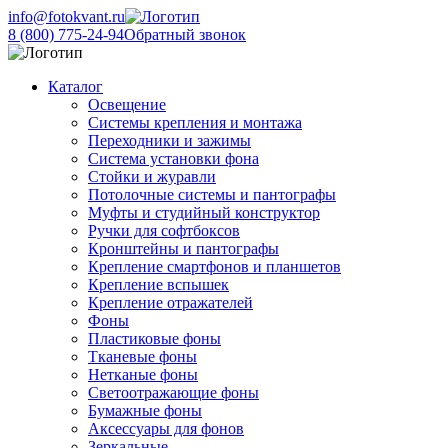
info@fotokvant.ru
8 (800) 775-24-94
Обратный звонок
Каталог
Освещение
Системы крепления и монтажа
Переходники и зажимы
Система установки фона
Стойки и журавли
Потолочные системы и пантографы
Муфты и студийный конструктор
Ручки для софтбоксов
Кронштейны и пантографы
Крепление смартфонов и планшетов
Крепление вспышек
Крепление отражателей
Фоны
Пластиковые фоны
Тканевые фоны
Нетканые фоны
Светоотражающие фоны
Бумажные фоны
Аксессуары для фонов
Зеркальные