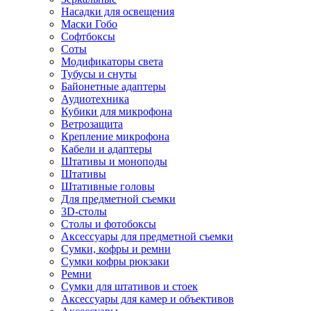
Насадки для освещения
Маски Гобо
Софтбоксы
Соты
Модификаторы света
Тубусы и снуты
Байонетные адаптеры
Аудиотехника
Кубики для микрофона
Ветрозащита
Крепление микрофона
Кабели и адаптеры
Штативы и моноподы
Штативы
Штативные головы
Для предметной съемки
3D-столы
Столы и фотобоксы
Аксессуары для предметной съемки
Сумки, кофры и ремни
Сумки кофры рюкзаки
Ремни
Сумки для штативов и стоек
Аксессуары для камер и объективов