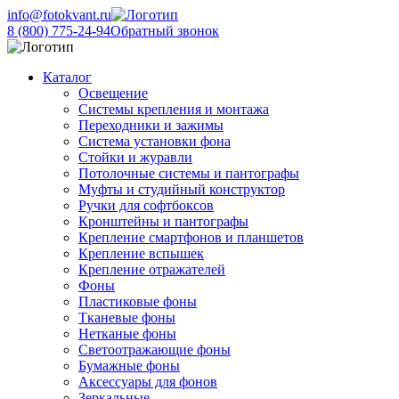
info@fotokvant.ru
8 (800) 775-24-94
Обратный звонок
Каталог
Освещение
Системы крепления и монтажа
Переходники и зажимы
Система установки фона
Стойки и журавли
Потолочные системы и пантографы
Муфты и студийный конструктор
Ручки для софтбоксов
Кронштейны и пантографы
Крепление смартфонов и планшетов
Крепление вспышек
Крепление отражателей
Фоны
Пластиковые фоны
Тканевые фоны
Нетканые фоны
Светоотражающие фоны
Бумажные фоны
Аксессуары для фонов
Зеркальные