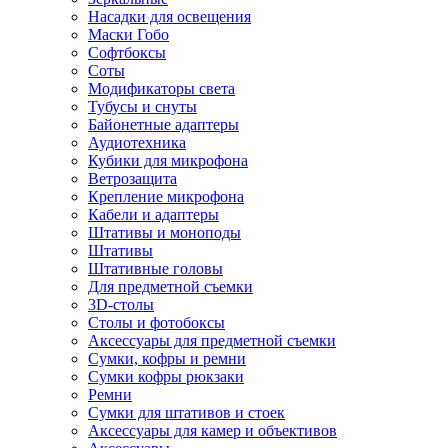
Насадки для освещения
Маски Гобо
Софтбоксы
Соты
Модификаторы света
Тубусы и снуты
Байонетные адаптеры
Аудиотехника
Кубики для микрофона
Ветрозащита
Крепление микрофона
Кабели и адаптеры
Штативы и моноподы
Штативы
Штативные головы
Для предметной съемки
3D-столы
Столы и фотобоксы
Аксессуары для предметной съемки
Сумки, кофры и ремни
Сумки кофры рюкзаки
Ремни
Сумки для штативов и стоек
Аксессуары для камер и объективов