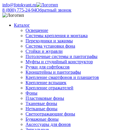
info@fotokvant.ru
8 (800) 775-24-94
Обратный звонок
Каталог
Освещение
Системы крепления и монтажа
Переходники и зажимы
Система установки фона
Стойки и журавли
Потолочные системы и пантографы
Муфты и студийный конструктор
Ручки для софтбоксов
Кронштейны и пантографы
Крепление смартфонов и планшетов
Крепление вспышек
Крепление отражателей
Фоны
Пластиковые фоны
Тканевые фоны
Нетканые фоны
Светоотражающие фоны
Бумажные фоны
Аксессуары для фонов
Зеркальные