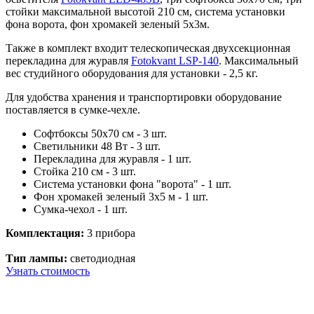
стойки максимальной высотой 210 см, система установки
фона ворота, фон хромакей зеленый 5х3м.
Также в комплект входит
телескопическая двухсекционная
перекладина для журавля
Fotokvant LSP-140
. Максимальный
вес студийного оборудования для установки - 2,5 кг.
Для удобства хранения и транспортировки оборудование
поставляется в сумке-чехле.
Софтбоксы 50х70 см - 3 шт.
Светильники 48 Вт - 3 шт.
Перекладина для журавля - 1 шт.
Стойка 210 см - 3 шт.
Система установки фона "ворота" - 1 шт.
Фон хромакей зеленый 3х5 м - 1 шт.
Сумка-чехол - 1 шт.
Комплектация:
3 прибора
Тип лампы:
светодиодная
Узнать стоимость