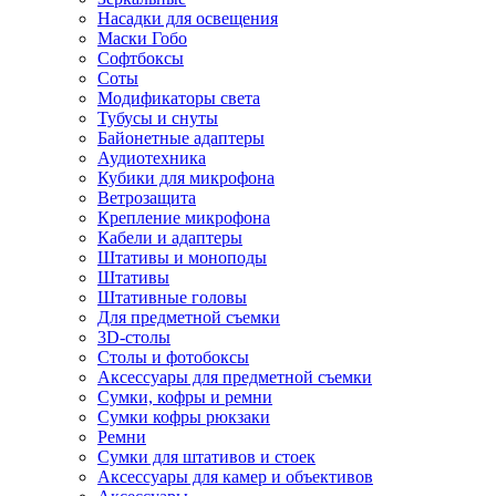
Насадки для освещения
Маски Гобо
Софтбоксы
Соты
Модификаторы света
Тубусы и снуты
Байонетные адаптеры
Аудиотехника
Кубики для микрофона
Ветрозащита
Крепление микрофона
Кабели и адаптеры
Штативы и моноподы
Штативы
Штативные головы
Для предметной съемки
3D-столы
Столы и фотобоксы
Аксессуары для предметной съемки
Сумки, кофры и ремни
Сумки кофры рюкзаки
Ремни
Сумки для штативов и стоек
Аксессуары для камер и объективов