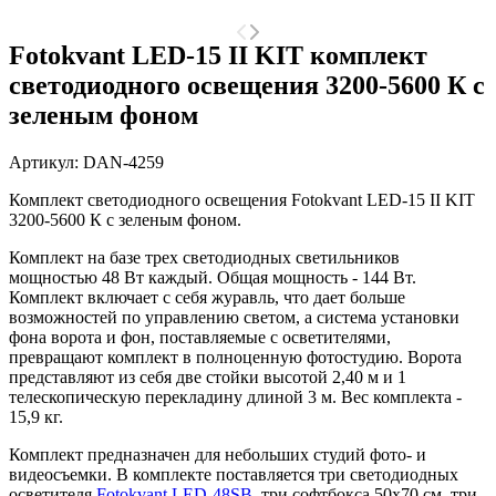
Fotokvant LED-15 II KIT комплект
светодиодного освещения 3200-5600 К с
зеленым фоном
Артикул:
DAN-4259
Комплект светодиодного освещения Fotokvant LED-15 II KIT
3200-5600 К с зеленым фоном.
Комплект на базе трех светодиодных светильников
мощностью 48 Вт каждый. Общая мощность - 144 Вт.
Комплект включает с себя журавль, что дает больше
возможностей по управлению светом, а система установки
фона ворота и фон, поставляемые с осветителями,
превращают комплект в полноценную фотостудию.
Ворота
представляют из себя две стойки высотой 2,40 м и 1
телескопическую перекладину длиной 3 м. Вес комплекта -
15,9 кг.
Комплект предназначен для небольших студий фото- и
видеосъемки. В комплекте поставляется три светодиодных
осветителя
Fotokvant LED-48SB
, три софтбокса 50х70 см, три