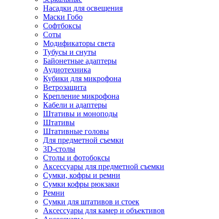
Насадки для освещения
Маски Гобо
Софтбоксы
Соты
Модификаторы света
Тубусы и снуты
Байонетные адаптеры
Аудиотехника
Кубики для микрофона
Ветрозащита
Крепление микрофона
Кабели и адаптеры
Штативы и моноподы
Штативы
Штативные головы
Для предметной съемки
3D-столы
Столы и фотобоксы
Аксессуары для предметной съемки
Сумки, кофры и ремни
Сумки кофры рюкзаки
Ремни
Сумки для штативов и стоек
Аксессуары для камер и объективов