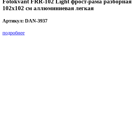
Fotokvant FRR-102 Light фрост-рама разборная
102х102 см аллюминиевая легкая
Артикул:
DAN-3937
подробнее