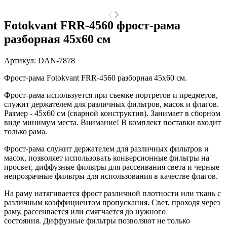
Fotokvant FRR-4560 фрост-рама
разборная 45х60 см
Артикул:
DAN-7878
Фрост-рама Fotokvant FRR-4560 разборная 45х60 см.
Фрост-рама используется при съемке портретов и предметов,
служит держателем для различных фильтров, масок и флагов.
Размер - 45х60 см (сварной конструктив). Занимает в сборном
виде минимум места.
Внимание! В комплект поставки входит
только рама.
Фрост-рама служит держателем для различных фильтров и
масок, позволяет использовать конверсионные фильтры на
просвет, диффузные фильтры для рассеивания света и черные
непрозрачные фильтры для использования в качестве флагов.
На раму натягивается фрост различной плотности или ткань с
различным коэффициентом пропускания. Cвет, проходя через
раму, рассеивается или смягчается до нужного
состояния. Диффузные фильтры позволяют не только