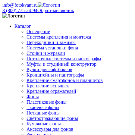
info@fotokvant.ru
8 (800) 775-24-94
Обратный звонок
Каталог
Освещение
Системы крепления и монтажа
Переходники и зажимы
Система установки фона
Стойки и журавли
Потолочные системы и пантографы
Муфты и студийный конструктор
Ручки для софтбоксов
Кронштейны и пантографы
Крепление смартфонов и планшетов
Крепление вспышек
Крепление отражателей
Фоны
Пластиковые фоны
Тканевые фоны
Нетканые фоны
Светоотражающие фоны
Бумажные фоны
Аксессуары для фонов
Зеркальные