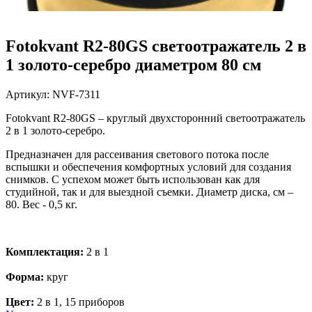
Fotokvant R2-80GS светоотражатель 2 в
1 золото-серебро диаметром 80 см
Артикул:
NVF-7311
Fotokvant R2-80GS –
круглый двухсторонний светоотражатель
2 в 1 золото-серебро.
Предназначен для рассеивания светового потока после
вспышки и обеспечения комфортных условий для создания
снимков. С успехом может быть использован как для
студийной, так и для выездной съемки.
Диаметр диска, см –
80. Вес - 0,5 кг.
Комплектация:
2 в 1
Форма:
круг
Цвет:
2 в 1, 15 приборов