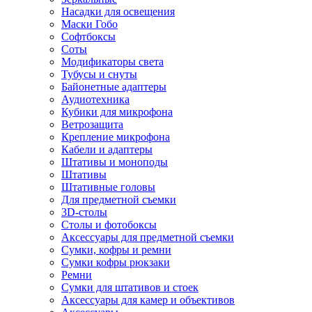
Насадки для освещения
Маски Гобо
Софтбоксы
Соты
Модификаторы света
Тубусы и снуты
Байонетные адаптеры
Аудиотехника
Кубики для микрофона
Ветрозащита
Крепление микрофона
Кабели и адаптеры
Штативы и моноподы
Штативы
Штативные головы
Для предметной съемки
3D-столы
Столы и фотобоксы
Аксессуары для предметной съемки
Сумки, кофры и ремни
Сумки кофры рюкзаки
Ремни
Сумки для штативов и стоек
Аксессуары для камер и объективов