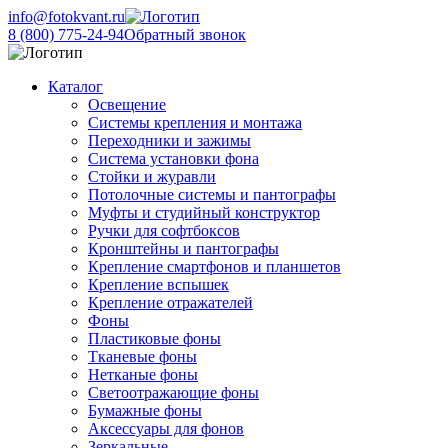
info@fotokvant.ru
8 (800) 775-24-94
Обратный звонок
Каталог
Освещение
Системы крепления и монтажа
Переходники и зажимы
Система установки фона
Стойки и журавли
Потолочные системы и пантографы
Муфты и студийный конструктор
Ручки для софтбоксов
Кронштейны и пантографы
Крепление смартфонов и планшетов
Крепление вспышек
Крепление отражателей
Фоны
Пластиковые фоны
Тканевые фоны
Нетканые фоны
Светоотражающие фоны
Бумажные фоны
Аксессуары для фонов
Зеркальные