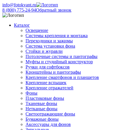
info@fotokvant.ru
8 (800) 775-24-94
Обратный звонок
Каталог
Освещение
Системы крепления и монтажа
Переходники и зажимы
Система установки фона
Стойки и журавли
Потолочные системы и пантографы
Муфты и студийный конструктор
Ручки для софтбоксов
Кронштейны и пантографы
Крепление смартфонов и планшетов
Крепление вспышек
Крепление отражателей
Фоны
Пластиковые фоны
Тканевые фоны
Нетканые фоны
Светоотражающие фоны
Бумажные фоны
Аксессуары для фонов
Зеркальные