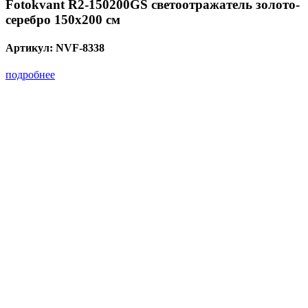
Fotokvant R2-150200GS светоотражатель золото-
серебро 150х200 см
Артикул:
NVF-8338
подробнее