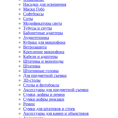
Насадки для освещения
Маски Гобо
Софтбоксы
Соты
Модификаторы света
Тубусы и снуты
Байонетные адаптеры
Аудиотехника
Кубики для микрофона
Ветрозащита
Крепление микрофона
Кабели и адаптеры
Штативы и моноподы
Штативы
Штативные головы
Для предметной съемки
3D-столы
Столы и фотобоксы
Аксессуары для предметной съемки
Сумки, кофры и ремни
Сумки кофры рюкзаки
Ремни
Сумки для штативов и стоек
Аксессуары для камер и объективов