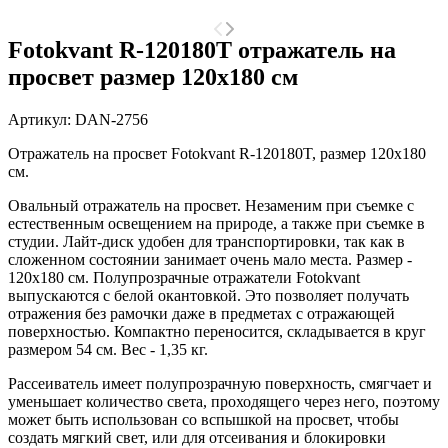
Fotokvant R-120180T отражатель на
просвет размер 120х180 см
Артикул:
DAN-2756
Отражатель на просвет Fotokvant R-120180T, размер 120х180
см.
Овальный
отражатель на просвет. Незаменим при съемке с
естественным освещением на природе, а также при съемке в
студии. Лайт-диск удобен для транспортировки, так как в
сложенном состоянии занимает очень мало места. Размер -
120x180 см. Полупрозрачные отражатели Fotokvant
выпускаются с белой окантовкой. Это позволяет получать
отражения без рамочки даже в предметах с отражающей
поверхностью. Компактно переносится, складывается в круг
размером 54 см. Вес - 1,35 кг.
Рассеиватель имеет полупрозрачную поверхность, смягчает и
уменьшает количество света, проходящего через него, поэтому
может быть использован со вспышкой на просвет, чтобы
создать мягкий свет, или для отсеивания и блокировки