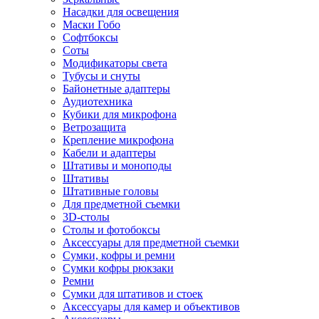
Насадки для освещения
Маски Гобо
Софтбоксы
Соты
Модификаторы света
Тубусы и снуты
Байонетные адаптеры
Аудиотехника
Кубики для микрофона
Ветрозащита
Крепление микрофона
Кабели и адаптеры
Штативы и моноподы
Штативы
Штативные головы
Для предметной съемки
3D-столы
Столы и фотобоксы
Аксессуары для предметной съемки
Сумки, кофры и ремни
Сумки кофры рюкзаки
Ремни
Сумки для штативов и стоек
Аксессуары для камер и объективов