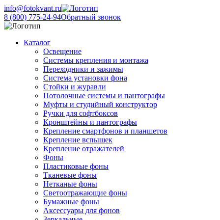
info@fotokvant.ru
8 (800) 775-24-94
Обратный звонок
Каталог
Освещение
Системы крепления и монтажа
Переходники и зажимы
Система установки фона
Стойки и журавли
Потолочные системы и пантографы
Муфты и студийный конструктор
Ручки для софтбоксов
Кронштейны и пантографы
Крепление смартфонов и планшетов
Крепление вспышек
Крепление отражателей
Фоны
Пластиковые фоны
Тканевые фоны
Нетканые фоны
Светоотражающие фоны
Бумажные фоны
Аксессуары для фонов
Зеркальные