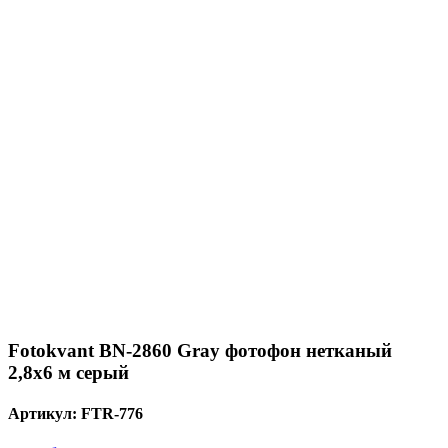
Fotokvant BN-2860 Gray фотофон нетканый
2,8х6 м серый
Артикул:
FTR-776