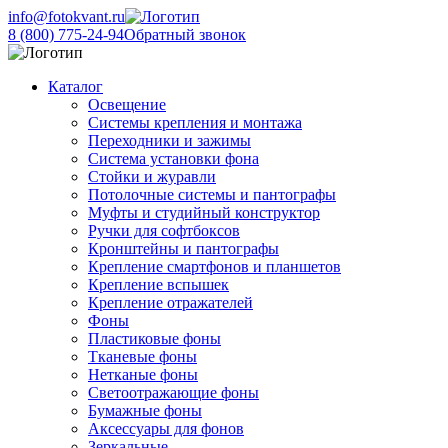
info@fotokvant.ru
8 (800) 775-24-94
Обратный звонок
Каталог
Освещение
Системы крепления и монтажа
Переходники и зажимы
Система установки фона
Стойки и журавли
Потолочные системы и пантографы
Муфты и студийный конструктор
Ручки для софтбоксов
Кронштейны и пантографы
Крепление смартфонов и планшетов
Крепление вспышек
Крепление отражателей
Фоны
Пластиковые фоны
Тканевые фоны
Нетканые фоны
Светоотражающие фоны
Бумажные фоны
Аксессуары для фонов
Зеркальные