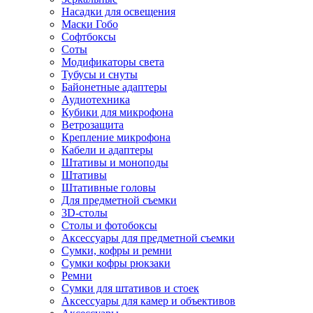
Насадки для освещения
Маски Гобо
Софтбоксы
Соты
Модификаторы света
Тубусы и снуты
Байонетные адаптеры
Аудиотехника
Кубики для микрофона
Ветрозащита
Крепление микрофона
Кабели и адаптеры
Штативы и моноподы
Штативы
Штативные головы
Для предметной съемки
3D-столы
Столы и фотобоксы
Аксессуары для предметной съемки
Сумки, кофры и ремни
Сумки кофры рюкзаки
Ремни
Сумки для штативов и стоек
Аксессуары для камер и объективов