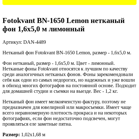
Fotokvant BN-1650 Lemon нетканый
фон 1,6х5,0 м лимонный
Артикул:
DAN-4489
Нетканый фон Fotokvant BN-1650 Lemon, размер - 1,6х5,0 м.
Фон нетканый, размер - 1,6х5,0 м. Цвет - лимонный.
Нетканые фоны Fotokvant относятся к лучшим по качеству
среди аналогичных нетканых фонов. Фоны зарекомендовали
себя как одни из самых недорогих, но надежных и уже вошли
в обиход многих фотографов на постоянной основе. Подходит
для домашней студии и съемки на выезде. Вес - 1,2 кг.
Нетканый фон имеет мелкоячеистую фактуру, поэтому не
предназначен для ювелирной или макросъемки. Имеет чаще
всего неравномерную плотность прокраса и на некоторых
фотографиях, если фон недостаточно подсвечен, могут
проявляться еле заметные пятна.
Размер:
1,02x1,68 м