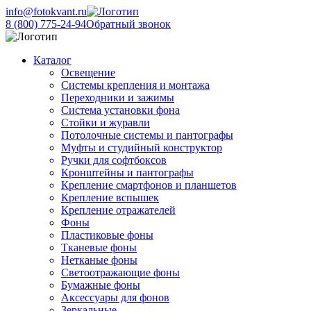
info@fotokvant.ru
8 (800) 775-24-94
Обратный звонок
Каталог
Освещение
Системы крепления и монтажа
Переходники и зажимы
Система установки фона
Стойки и журавли
Потолочные системы и пантографы
Муфты и студийный конструктор
Ручки для софтбоксов
Кронштейны и пантографы
Крепление смартфонов и планшетов
Крепление вспышек
Крепление отражателей
Фоны
Пластиковые фоны
Тканевые фоны
Нетканые фоны
Светоотражающие фоны
Бумажные фоны
Аксессуары для фонов
Зеркальные