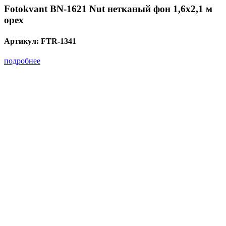
Fotokvant BN-1621 Nut нетканый фон 1,6х2,1 м
орех
Артикул:
FTR-1341
подробнее