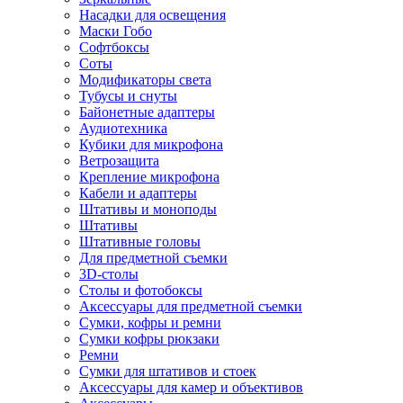
Насадки для освещения
Маски Гобо
Софтбоксы
Соты
Модификаторы света
Тубусы и снуты
Байонетные адаптеры
Аудиотехника
Кубики для микрофона
Ветрозащита
Крепление микрофона
Кабели и адаптеры
Штативы и моноподы
Штативы
Штативные головы
Для предметной съемки
3D-столы
Столы и фотобоксы
Аксессуары для предметной съемки
Сумки, кофры и ремни
Сумки кофры рюкзаки
Ремни
Сумки для штативов и стоек
Аксессуары для камер и объективов