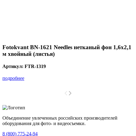
Fotokvant BN-1621 Needles нетканый фон 1,6х2,1
м хвойный (листья)
Артикул:
FTR-1319
подробнее
Объединение увлеченных российских производителей
оборудования для фото- и видеосъемки.
с 2008 года.
8 (800) 775-24-94