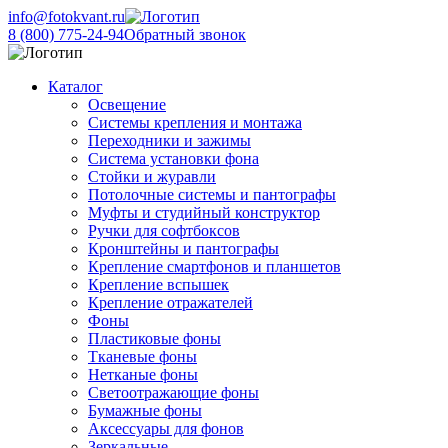
info@fotokvant.ru
8 (800) 775-24-94
Обратный звонок
Каталог
Освещение
Системы крепления и монтажа
Переходники и зажимы
Система установки фона
Стойки и журавли
Потолочные системы и пантографы
Муфты и студийный конструктор
Ручки для софтбоксов
Кронштейны и пантографы
Крепление смартфонов и планшетов
Крепление вспышек
Крепление отражателей
Фоны
Пластиковые фоны
Тканевые фоны
Нетканые фоны
Светоотражающие фоны
Бумажные фоны
Аксессуары для фонов
Зеркальные