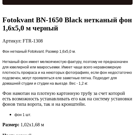
Fotokvant BN-1650 Black нетканый фон
1,6х5,0 м черный
Артикул:
FTR-1308
Фон нетканый Fotokvant. Размер 1,6х5,0 м.
Нетканый фон имеет мелкоячеистую фактуру, поэтому не предназначен
для ювелирной или макросъемки. Имеет чаще всего неравномерную
плотность прокраса и на некоторых фотографиях, если фон недостаточно
подсвечен, могут проявляться еле заметные пятна. Подходит для
домашней студии и студии на выезде. Вес - 1,2 кг.
Фон намотан на плотную картонную трубу за счет которой
есть возможность устанавливать его как на систему установки
фонов типа ворота, так и на кронштейн.
фон 1 шт.
Размер:
1,02x1,68 м