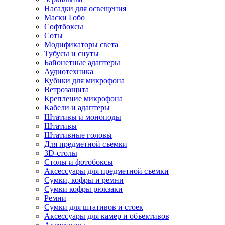
Насадки для освещения
Маски Гобо
Софтбоксы
Соты
Модификаторы света
Тубусы и снуты
Байонетные адаптеры
Аудиотехника
Кубики для микрофона
Ветрозащита
Крепление микрофона
Кабели и адаптеры
Штативы и моноподы
Штативы
Штативные головы
Для предметной съемки
3D-столы
Столы и фотобоксы
Аксессуары для предметной съемки
Сумки, кофры и ремни
Сумки кофры рюкзаки
Ремни
Сумки для штативов и стоек
Аксессуары для камер и объективов