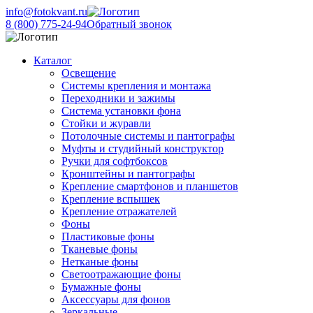
info@fotokvant.ru
8 (800) 775-24-94
Обратный звонок
Каталог
Освещение
Системы крепления и монтажа
Переходники и зажимы
Система установки фона
Стойки и журавли
Потолочные системы и пантографы
Муфты и студийный конструктор
Ручки для софтбоксов
Кронштейны и пантографы
Крепление смартфонов и планшетов
Крепление вспышек
Крепление отражателей
Фоны
Пластиковые фоны
Тканевые фоны
Нетканые фоны
Светоотражающие фоны
Бумажные фоны
Аксессуары для фонов
Зеркальные