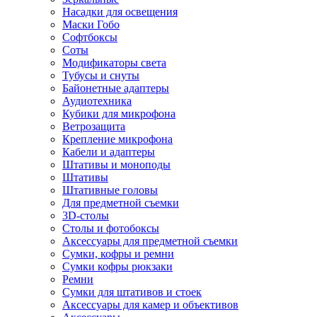
Насадки для освещения
Маски Гобо
Софтбоксы
Соты
Модификаторы света
Тубусы и снуты
Байонетные адаптеры
Аудиотехника
Кубики для микрофона
Ветрозащита
Крепление микрофона
Кабели и адаптеры
Штативы и моноподы
Штативы
Штативные головы
Для предметной съемки
3D-столы
Столы и фотобоксы
Аксессуары для предметной съемки
Сумки, кофры и ремни
Сумки кофры рюкзаки
Ремни
Сумки для штативов и стоек
Аксессуары для камер и объективов