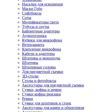
Насадки для освещения
Маски Гобо
Софтбоксы
Соты
Модификаторы света
Тубусы и снуты
Байонетные адаптеры
Аудиотехника
Кубики для микрофона
Ветрозащита
Крепление микрофона
Кабели и адаптеры
Штативы и моноподы
Штативы
Штативные головы
Для предметной съемки
3D-столы
Столы и фотобоксы
Аксессуары для предметной съемки
Сумки, кофры и ремни
Сумки кофры рюкзаки
Ремни
Сумки для штативов и стоек
Аксессуары для камер и объективов