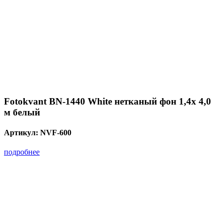
Fotokvant BN-1440 White нетканый фон 1,4х 4,0
м белый
Артикул:
NVF-600
подробнее