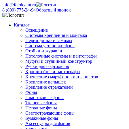
info@fotokvant.ru
8 (800) 775-24-94
Обратный звонок
Каталог
Освещение
Системы крепления и монтажа
Переходники и зажимы
Система установки фона
Стойки и журавли
Потолочные системы и пантографы
Муфты и студийный конструктор
Ручки для софтбоксов
Кронштейны и пантографы
Крепление смартфонов и планшетов
Крепление вспышек
Крепление отражателей
Фоны
Пластиковые фоны
Тканевые фоны
Нетканые фоны
Светоотражающие фоны
Бумажные фоны
Аксессуары для фонов
Зеркальные