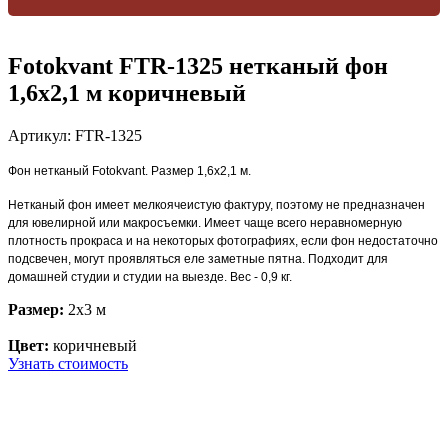
Fotokvant FTR-1325 нетканый фон
1,6х2,1 м коричневый
Артикул:
FTR-1325
Фон нетканый Fotokvant. Размер 1,6х2,1 м.
Нетканый фон имеет мелкоячеистую фактуру, поэтому не предназначен
для ювелирной или макросъемки. Имеет чаще всего неравномерную
плотность прокраса и на некоторых фотографиях, если фон недостаточно
подсвечен, могут проявляться еле заметные пятна. Подходит для
домашней студии и студии на выезде. Вес - 0,9 кг.
Размер:
2x3 м
Цвет:
коричневый
Узнать стоимость