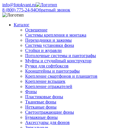
info@fotokvant.ru
8 (800) 775-24-94
Обратный звонок
Каталог
Освещение
Системы крепления и монтажа
Переходники и зажимы
Система установки фона
Стойки и журавли
Потолочные системы и пантографы
Муфты и студийный конструктор
Ручки для софтбоксов
Кронштейны и пантографы
Крепление смартфонов и планшетов
Крепление вспышек
Крепление отражателей
Фоны
Пластиковые фоны
Тканевые фоны
Нетканые фоны
Светоотражающие фоны
Бумажные фоны
Аксессуары для фонов
Зеркальные