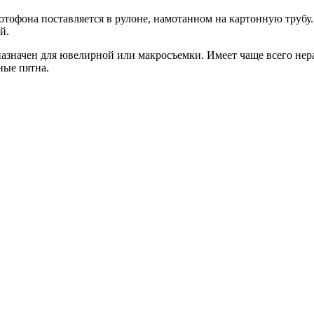
отофона поставляется в рулоне, намотанном на картонную трубу
й.
азначен для ювелирной или макросъемки. Имеет чаще всего нер
ные пятна.