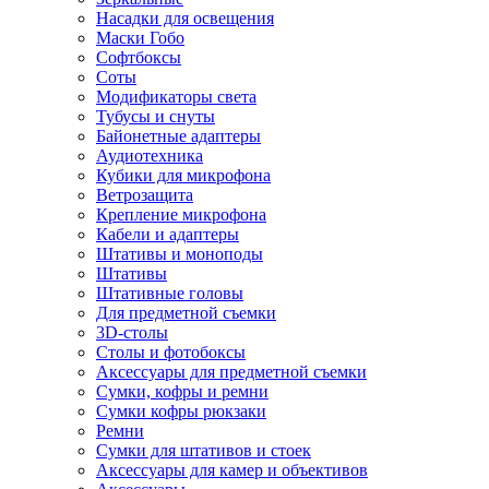
Насадки для освещения
Маски Гобо
Софтбоксы
Соты
Модификаторы света
Тубусы и снуты
Байонетные адаптеры
Аудиотехника
Кубики для микрофона
Ветрозащита
Крепление микрофона
Кабели и адаптеры
Штативы и моноподы
Штативы
Штативные головы
Для предметной съемки
3D-столы
Столы и фотобоксы
Аксессуары для предметной съемки
Сумки, кофры и ремни
Сумки кофры рюкзаки
Ремни
Сумки для штативов и стоек
Аксессуары для камер и объективов