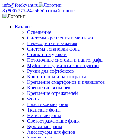
info@fotokvant.ru
8 (800) 775-24-94
Обратный звонок
Каталог
Освещение
Системы крепления и монтажа
Переходники и зажимы
Система установки фона
Стойки и журавли
Потолочные системы и пантографы
Муфты и студийный конструктор
Ручки для софтбоксов
Кронштейны и пантографы
Крепление смартфонов и планшетов
Крепление вспышек
Крепление отражателей
Фоны
Пластиковые фоны
Тканевые фоны
Нетканые фоны
Светоотражающие фоны
Бумажные фоны
Аксессуары для фонов
Зеркальные