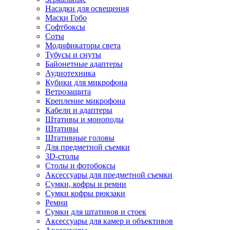
Насадки для освещения
Маски Гобо
Софтбоксы
Соты
Модификаторы света
Тубусы и снуты
Байонетные адаптеры
Аудиотехника
Кубики для микрофона
Ветрозащита
Крепление микрофона
Кабели и адаптеры
Штативы и моноподы
Штативы
Штативные головы
Для предметной съемки
3D-столы
Столы и фотобоксы
Аксессуары для предметной съемки
Сумки, кофры и ремни
Сумки кофры рюкзаки
Ремни
Сумки для штативов и стоек
Аксессуары для камер и объективов