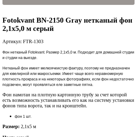
Fotokvant BN-2150 Gray нетканый фон
2,1х5,0 м серый
Артикул:
FTR-1303
Фон нетканый Fotokvant. Размер 2,1х5,0 м. Подходит для домашней студии
и студии на выезде.
Нетканый фон имеет мелкоячеистую фактуру, поэтому не предназначен
для ювелирной или макросъемки. Имеет чаще всего неравномерную
плотность прокраса и на некоторых фотографиях, если фон недостаточно
подсвечен, могут проявляться еле заметные пятна.
Фон намотан на плотную картонную трубу за счет которой
есть возможность устанавливать его как на систему установки
фонов типа ворота, так и на кронштейн.
фон 1 шт.
Размер:
2,1x5 м