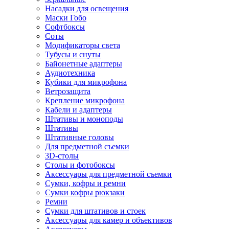
Насадки для освещения
Маски Гобо
Софтбоксы
Соты
Модификаторы света
Тубусы и снуты
Байонетные адаптеры
Аудиотехника
Кубики для микрофона
Ветрозащита
Крепление микрофона
Кабели и адаптеры
Штативы и моноподы
Штативы
Штативные головы
Для предметной съемки
3D-столы
Столы и фотобоксы
Аксессуары для предметной съемки
Сумки, кофры и ремни
Сумки кофры рюкзаки
Ремни
Сумки для штативов и стоек
Аксессуары для камер и объективов