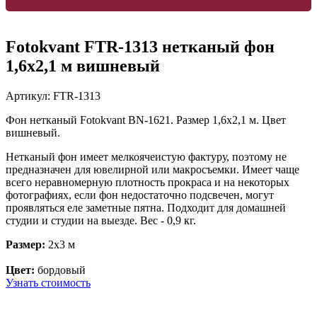
Fotokvant FTR-1313 нетканый фон
1,6х2,1 м вишневый
Артикул:
FTR-1313
Фон нетканый Fotokvant BN-1621. Размер 1,6х2,1 м. Цвет
вишневый.
Нетканый фон имеет мелкоячеистую фактуру, поэтому не
предназначен для ювелирной или макросъемки. Имеет чаще
всего неравномерную плотность прокраса и на некоторых
фотографиях, если фон недостаточно подсвечен, могут
проявляться еле заметные пятна. Подходит для домашней
студии и студии на выезде. Вес - 0,9 кг.
Размер:
2x3 м
Цвет:
бордовый
Узнать стоимость