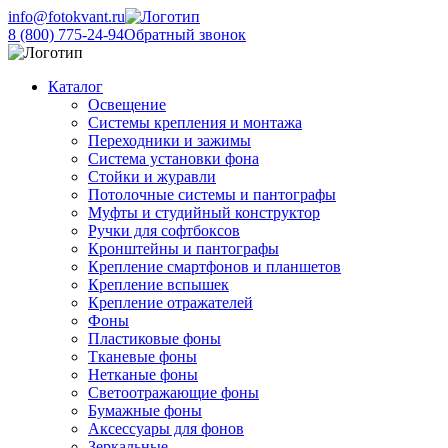
info@fotokvant.ru
8 (800) 775-24-94
Обратный звонок
Каталог
Освещение
Системы крепления и монтажа
Переходники и зажимы
Система установки фона
Стойки и журавли
Потолочные системы и пантографы
Муфты и студийный конструктор
Ручки для софтбоксов
Кронштейны и пантографы
Крепление смартфонов и планшетов
Крепление вспышек
Крепление отражателей
Фоны
Пластиковые фоны
Тканевые фоны
Нетканые фоны
Светоотражающие фоны
Бумажные фоны
Аксессуары для фонов
Зеркальные