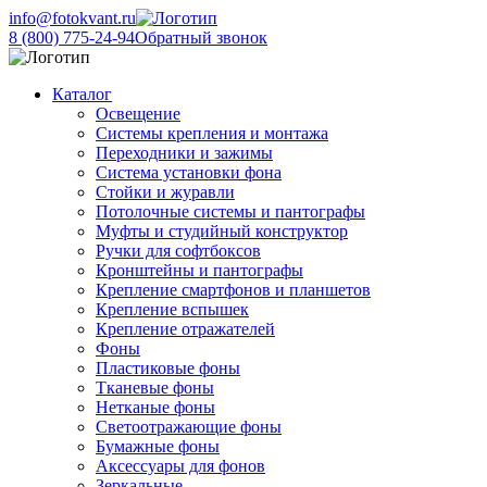
info@fotokvant.ru
8 (800) 775-24-94
Обратный звонок
Каталог
Освещение
Системы крепления и монтажа
Переходники и зажимы
Система установки фона
Стойки и журавли
Потолочные системы и пантографы
Муфты и студийный конструктор
Ручки для софтбоксов
Кронштейны и пантографы
Крепление смартфонов и планшетов
Крепление вспышек
Крепление отражателей
Фоны
Пластиковые фоны
Тканевые фоны
Нетканые фоны
Светоотражающие фоны
Бумажные фоны
Аксессуары для фонов
Зеркальные