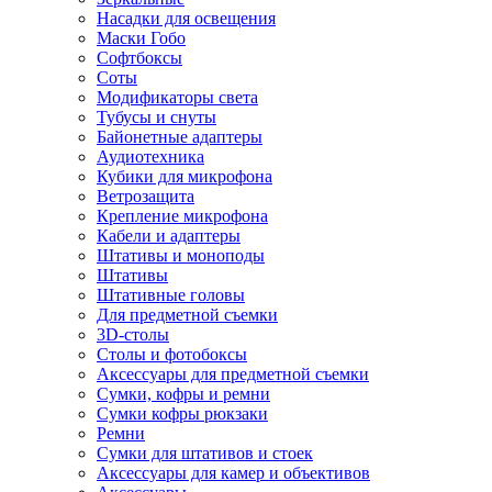
Насадки для освещения
Маски Гобо
Софтбоксы
Соты
Модификаторы света
Тубусы и снуты
Байонетные адаптеры
Аудиотехника
Кубики для микрофона
Ветрозащита
Крепление микрофона
Кабели и адаптеры
Штативы и моноподы
Штативы
Штативные головы
Для предметной съемки
3D-столы
Столы и фотобоксы
Аксессуары для предметной съемки
Сумки, кофры и ремни
Сумки кофры рюкзаки
Ремни
Сумки для штативов и стоек
Аксессуары для камер и объективов