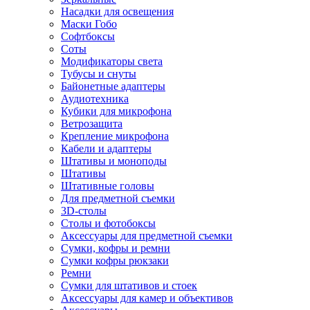
Насадки для освещения
Маски Гобо
Софтбоксы
Соты
Модификаторы света
Тубусы и снуты
Байонетные адаптеры
Аудиотехника
Кубики для микрофона
Ветрозащита
Крепление микрофона
Кабели и адаптеры
Штативы и моноподы
Штативы
Штативные головы
Для предметной съемки
3D-столы
Столы и фотобоксы
Аксессуары для предметной съемки
Сумки, кофры и ремни
Сумки кофры рюкзаки
Ремни
Сумки для штативов и стоек
Аксессуары для камер и объективов