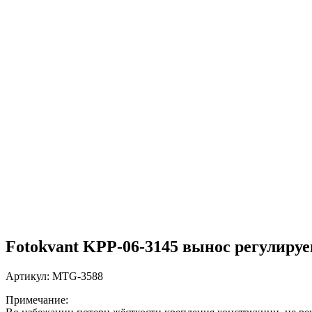
Fotokvant KPP-06-3145 вынос регулируе
Артикул:
MTG-3588
Примечание: