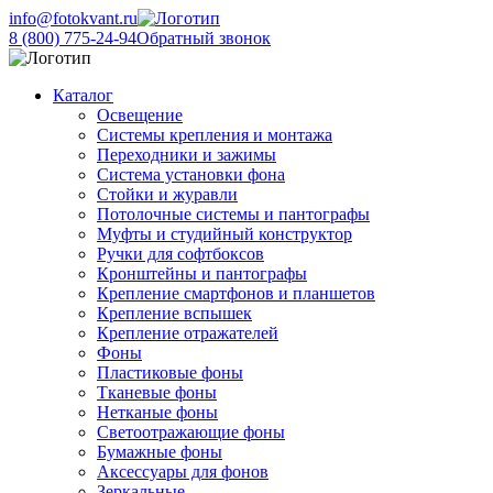
info@fotokvant.ru
8 (800) 775-24-94
Обратный звонок
Каталог
Освещение
Системы крепления и монтажа
Переходники и зажимы
Система установки фона
Стойки и журавли
Потолочные системы и пантографы
Муфты и студийный конструктор
Ручки для софтбоксов
Кронштейны и пантографы
Крепление смартфонов и планшетов
Крепление вспышек
Крепление отражателей
Фоны
Пластиковые фоны
Тканевые фоны
Нетканые фоны
Светоотражающие фоны
Бумажные фоны
Аксессуары для фонов
Зеркальные