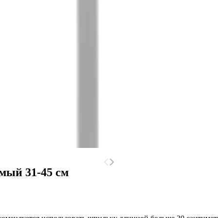
мый 31-45 см