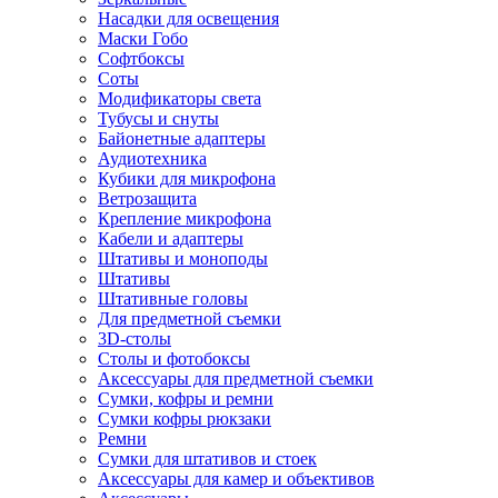
Насадки для освещения
Маски Гобо
Софтбоксы
Соты
Модификаторы света
Тубусы и снуты
Байонетные адаптеры
Аудиотехника
Кубики для микрофона
Ветрозащита
Крепление микрофона
Кабели и адаптеры
Штативы и моноподы
Штативы
Штативные головы
Для предметной съемки
3D-столы
Столы и фотобоксы
Аксессуары для предметной съемки
Сумки, кофры и ремни
Сумки кофры рюкзаки
Ремни
Сумки для штативов и стоек
Аксессуары для камер и объективов