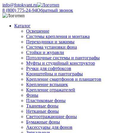
info@fotokvant.ru
8 (800) 775-24-94
Обратный звонок
Каталог
Освещение
Системы крепления и монтажа
Переходники и зажимы
Система установки фона
Стойки и журавли
Потолочные системы и пантографы
Муфты и студийный конструктор
Ручки для софтбоксов
Кронштейны и пантографы
Крепление смартфонов и планшетов
Крепление вспышек
Крепление отражателей
Фоны
Пластиковые фоны
Тканевые фоны
Нетканые фоны
Светоотражающие фоны
Бумажные фоны
Аксессуары для фонов
Зеркальные