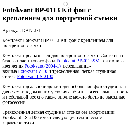
Fotokvant BP-0113 Kit фон с
креплением для портретной съемки
Артикул:
DAN-3711
Комплект Fotokvant BP-0113 Kit, фон с креплением для
портретной съемки.
Комплект предназначен для портретной съемки. Состоит из
белого пластикового фона
Fotokvant BP-0113SM
,
зажимного
крепления
Fotokvant (2004-1)
, перекладины-
зажима
Fotokvant V-10
и трехколенная, легкая студийная
стойка
Fotokvant LS-2100
.
Комплект идеально подойдет для небольшой фотостудии или
для съемки в домашних условиях. Учитывая его компактность
и небольшой вес его также вполне можно брать на выездные
фотосессии.
Трехколенная легкая студийная стойка без амортизации
Fotokvant LS-2100 имеет следующие т
ехнические
характеристики: