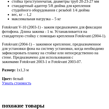
стойка трехступенчатая, диаметры труб 20-23-27 мм
стандартный адаптер 5/8 дюйма для крепления
студийного оборудования с резьбой 1/4 дюйма
вес, кг – 1,2
максимальная нагрузка – 5 кг
Fotokvant V-10 (2003-1) -
зажим предназначен для фиксации
фотофона.
Длина зажима - 1 м. Устанавливается на
стандартную стойку с помощью крепления
Fotokvant (2004-1).
Fotokvant (2004-1) –
зажимное крепление, предназначенное
для установки фона на систему установки, когда необходимо
зафиксировать планку на стойке или непосредственно на
стене. Предназначено для использования с
зажимами Fotokvant 2003-1 и Fotokvant 2003-07.
Размер:
1х1,3 м
Цвет:
белый
Узнать стоимость
похожие товары