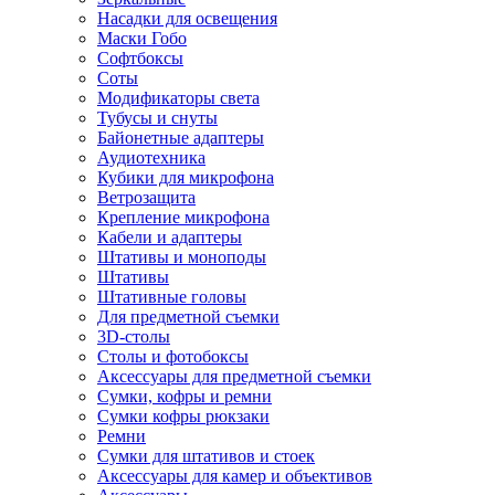
Насадки для освещения
Маски Гобо
Софтбоксы
Соты
Модификаторы света
Тубусы и снуты
Байонетные адаптеры
Аудиотехника
Кубики для микрофона
Ветрозащита
Крепление микрофона
Кабели и адаптеры
Штативы и моноподы
Штативы
Штативные головы
Для предметной съемки
3D-столы
Столы и фотобоксы
Аксессуары для предметной съемки
Сумки, кофры и ремни
Сумки кофры рюкзаки
Ремни
Сумки для штативов и стоек
Аксессуары для камер и объективов