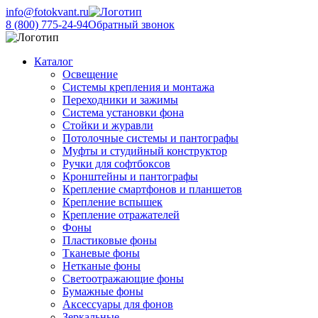
info@fotokvant.ru
8 (800) 775-24-94
Обратный звонок
Каталог
Освещение
Системы крепления и монтажа
Переходники и зажимы
Система установки фона
Стойки и журавли
Потолочные системы и пантографы
Муфты и студийный конструктор
Ручки для софтбоксов
Кронштейны и пантографы
Крепление смартфонов и планшетов
Крепление вспышек
Крепление отражателей
Фоны
Пластиковые фоны
Тканевые фоны
Нетканые фоны
Светоотражающие фоны
Бумажные фоны
Аксессуары для фонов
Зеркальные