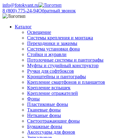
info@fotokvant.ru
8 (800) 775-24-94
Обратный звонок
Каталог
Освещение
Системы крепления и монтажа
Переходники и зажимы
Система установки фона
Стойки и журавли
Потолочные системы и пантографы
Муфты и студийный конструктор
Ручки для софтбоксов
Кронштейны и пантографы
Крепление смартфонов и планшетов
Крепление вспышек
Крепление отражателей
Фоны
Пластиковые фоны
Тканевые фоны
Нетканые фоны
Светоотражающие фоны
Бумажные фоны
Аксессуары для фонов
Зеркальные