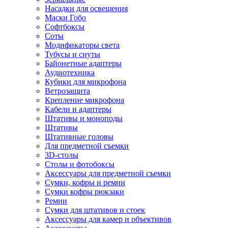
Насадки для освещения
Маски Гобо
Софтбоксы
Соты
Модификаторы света
Тубусы и снуты
Байонетные адаптеры
Аудиотехника
Кубики для микрофона
Ветрозащита
Крепление микрофона
Кабели и адаптеры
Штативы и моноподы
Штативы
Штативные головы
Для предметной съемки
3D-столы
Столы и фотобоксы
Аксессуары для предметной съемки
Сумки, кофры и ремни
Сумки кофры рюкзаки
Ремни
Сумки для штативов и стоек
Аксессуары для камер и объективов