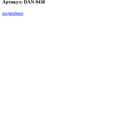
Артикул:
DAN-9438
подробнее