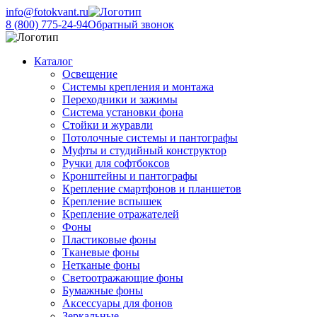
info@fotokvant.ru
8 (800) 775-24-94
Обратный звонок
Каталог
Освещение
Системы крепления и монтажа
Переходники и зажимы
Система установки фона
Стойки и журавли
Потолочные системы и пантографы
Муфты и студийный конструктор
Ручки для софтбоксов
Кронштейны и пантографы
Крепление смартфонов и планшетов
Крепление вспышек
Крепление отражателей
Фоны
Пластиковые фоны
Тканевые фоны
Нетканые фоны
Светоотражающие фоны
Бумажные фоны
Аксессуары для фонов
Зеркальные