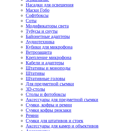
Насадки для освещения
Маски Гобо
Софтбоксы
Соты
Модификаторы света
Тубусы и снуты
Байонетные адаптеры
Аудиотехника
Кубики для микрофона
Ветрозащита
Крепление микрофона
Кабели и адаптеры
Штативы и моноподы
Штативы
Штативные головы
Для предметной съемки
3D-столы
Столы и фотобоксы
Аксессуары для предметной съемки
Сумки, кофры и ремни
Сумки кофры рюкзаки
Ремни
Сумки для штативов и стоек
Аксессуары для камер и объективов