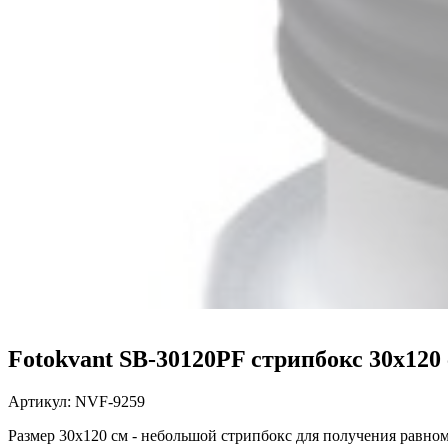
Fotokvant SB-30120PF стрипбокс 30х120 
Артикул:
NVF-9259
Размер 30х120 см - небольшой стрипбокс для получения равно