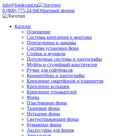
info@fotokvant.ru
8 (800) 775-24-94
Обратный звонок
Каталог
Освещение
Системы крепления и монтажа
Переходники и зажимы
Система установки фона
Стойки и журавли
Потолочные системы и пантографы
Муфты и студийный конструктор
Ручки для софтбоксов
Кронштейны и пантографы
Крепление смартфонов и планшетов
Крепление вспышек
Крепление отражателей
Фоны
Пластиковые фоны
Тканевые фоны
Нетканые фоны
Светоотражающие фоны
Бумажные фоны
Аксессуары для фонов
Зеркальные