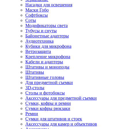
Насадки для освещения
Маски Гобо
Софтбоксы
Соты
Модификаторы света
Тубусы и снуты
Байонетные адаптеры
Аудиотехника
Кубики для микрофона
Ветрозащита
Крепление микрофона
Кабели и адаптеры
Штативы и моноподы
Штативы
Штативные головы
Для предметной съемки
3D-столы
Столы и фотобоксы
Аксессуары для предметной съемки
Сумки, кофры и ремни
Сумки кофры рюкзаки
Ремни
Сумки для штативов и стоек
Аксессуары для камер и объективов