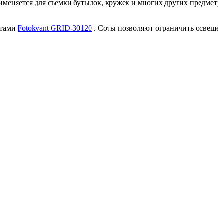
меняется для съемки бутылок, кружек и многих других предметр
отами
Fotokvant GRID-30120
. Соты позволяют ограничить освеще