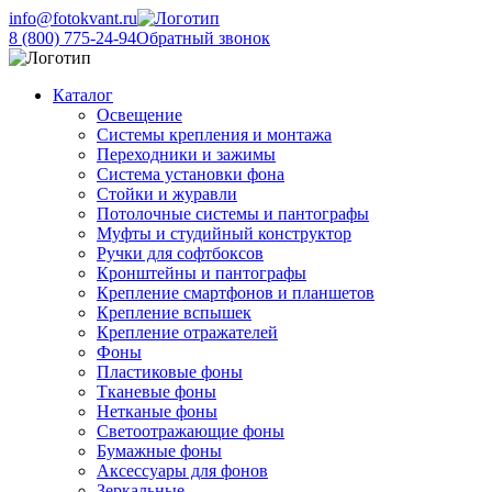
info@fotokvant.ru
8 (800) 775-24-94
Обратный звонок
Каталог
Освещение
Системы крепления и монтажа
Переходники и зажимы
Система установки фона
Стойки и журавли
Потолочные системы и пантографы
Муфты и студийный конструктор
Ручки для софтбоксов
Кронштейны и пантографы
Крепление смартфонов и планшетов
Крепление вспышек
Крепление отражателей
Фоны
Пластиковые фоны
Тканевые фоны
Нетканые фоны
Светоотражающие фоны
Бумажные фоны
Аксессуары для фонов
Зеркальные