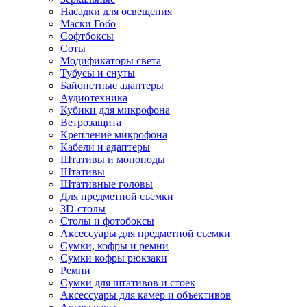
Насадки для освещения
Маски Гобо
Софтбоксы
Соты
Модификаторы света
Тубусы и снуты
Байонетные адаптеры
Аудиотехника
Кубики для микрофона
Ветрозащита
Крепление микрофона
Кабели и адаптеры
Штативы и моноподы
Штативы
Штативные головы
Для предметной съемки
3D-столы
Столы и фотобоксы
Аксессуары для предметной съемки
Сумки, кофры и ремни
Сумки кофры рюкзаки
Ремни
Сумки для штативов и стоек
Аксессуары для камер и объективов