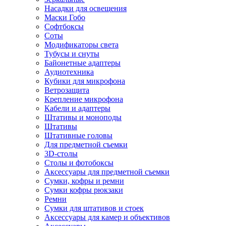
Насадки для освещения
Маски Гобо
Софтбоксы
Соты
Модификаторы света
Тубусы и снуты
Байонетные адаптеры
Аудиотехника
Кубики для микрофона
Ветрозащита
Крепление микрофона
Кабели и адаптеры
Штативы и моноподы
Штативы
Штативные головы
Для предметной съемки
3D-столы
Столы и фотобоксы
Аксессуары для предметной съемки
Сумки, кофры и ремни
Сумки кофры рюкзаки
Ремни
Сумки для штативов и стоек
Аксессуары для камер и объективов