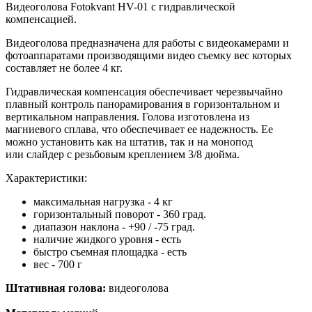
Видеоголова Fotokvant HV-01 с гидравлической
компенсацией.
Видеоголова предназначена для работы с видеокамерами и
фотоаппаратами производящими видео съемку вес которых
составляет не более 4 кг.
Гидравлическая компенсация обеспечивает черезвычайно
плавный контроль панорамирования в горизонтальном и
вертикальном направления. Голова изготовлена из
магниевого сплава, что обеспечивает ее надежность. Ее
можно установить как на штатив, так и на монопод
или слайдер с резьбовым креплением 3/8 дюйма.
Характеристики:
максимальная нагрузка - 4 кг
горизонтальный поворот - 360 град.
диапазон наклона - +90 / -75 град.
наличие жидкого уровня - есть
быстро съемная площадка - есть
вес - 700 г
Штативная голова:
видеоголова