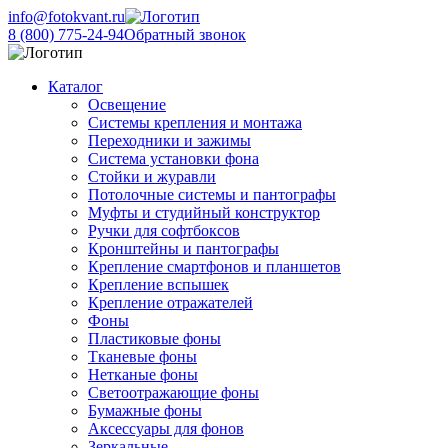
info@fotokvant.ru
8 (800) 775-24-94
Обратный звонок
Каталог
Освещение
Системы крепления и монтажа
Переходники и зажимы
Система установки фона
Стойки и журавли
Потолочные системы и пантографы
Муфты и студийный конструктор
Ручки для софтбоксов
Кронштейны и пантографы
Крепление смартфонов и планшетов
Крепление вспышек
Крепление отражателей
Фоны
Пластиковые фоны
Тканевые фоны
Нетканые фоны
Светоотражающие фоны
Бумажные фоны
Аксессуары для фонов
Зеркальные