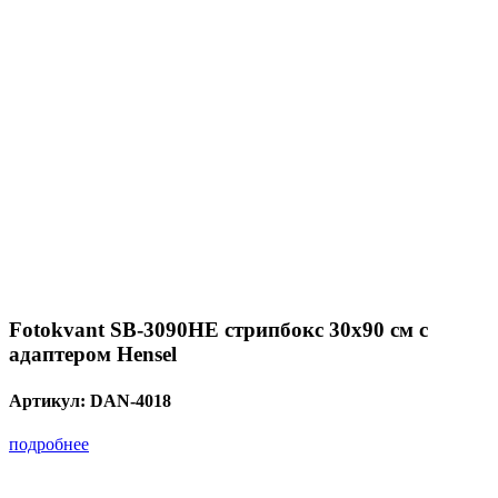
Fotokvant SB-3090HE стрипбокс 30х90 см с
адаптером Hensel
Артикул:
DAN-4018
подробнее