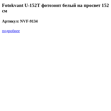
Fotokvant U-152T фотозонт белый на просвет 152
см
Артикул:
NVF-9134
подробнее