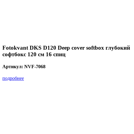
Fotokvant DKS D120 Deep cover softbox глубокий
софтбокс 120 см 16 спиц
Артикул:
NVF-7068
подробнее