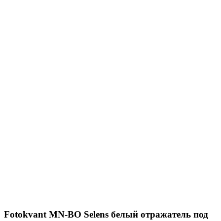
Fotokvant MN-BO Selens белый отражатель под