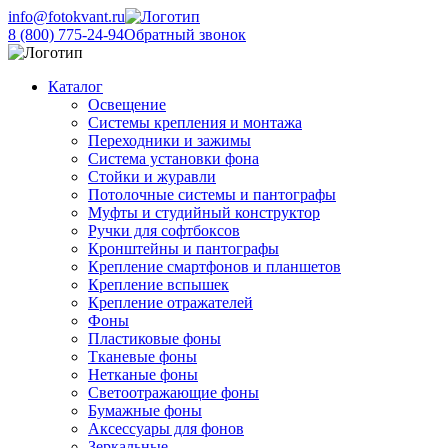
info@fotokvant.ru
8 (800) 775-24-94
Обратный звонок
Каталог
Освещение
Системы крепления и монтажа
Переходники и зажимы
Система установки фона
Стойки и журавли
Потолочные системы и пантографы
Муфты и студийный конструктор
Ручки для софтбоксов
Кронштейны и пантографы
Крепление смартфонов и планшетов
Крепление вспышек
Крепление отражателей
Фоны
Пластиковые фоны
Тканевые фоны
Нетканые фоны
Светоотражающие фоны
Бумажные фоны
Аксессуары для фонов
Зеркальные