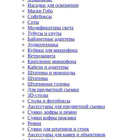
Насадки для освещения
Маски Гобо
Софтбоксы
Соты
Модификаторы света
Тубусы и снуты
Байонетные адаптеры
Аудиотехника
Кубики для микрофона
Ветрозащита
Крепление микрофона
Кабели и адаптеры
Штативы и моноподы
Штативы
Штативные головы
Для предметной съемки
3D-столы
Столы и фотобоксы
Аксессуары для предметной съемки
Сумки, кофры и ремни
Сумки кофры рюкзаки
Ремни
Сумки для штативов и стоек
Аксессуары для камер и объективов