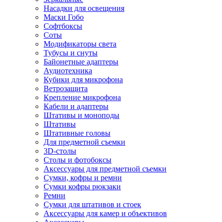
Насадки для освещения
Маски Гобо
Софтбоксы
Соты
Модификаторы света
Тубусы и снуты
Байонетные адаптеры
Аудиотехника
Кубики для микрофона
Ветрозащита
Крепление микрофона
Кабели и адаптеры
Штативы и моноподы
Штативы
Штативные головы
Для предметной съемки
3D-столы
Столы и фотобоксы
Аксессуары для предметной съемки
Сумки, кофры и ремни
Сумки кофры рюкзаки
Ремни
Сумки для штативов и стоек
Аксессуары для камер и объективов