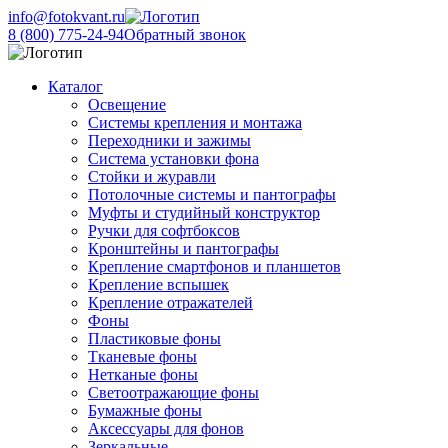
info@fotokvant.ru
8 (800) 775-24-94
Обратный звонок
Каталог
Освещение
Системы крепления и монтажа
Переходники и зажимы
Система установки фона
Стойки и журавли
Потолочные системы и пантографы
Муфты и студийный конструктор
Ручки для софтбоксов
Кронштейны и пантографы
Крепление смартфонов и планшетов
Крепление вспышек
Крепление отражателей
Фоны
Пластиковые фоны
Тканевые фоны
Нетканые фоны
Светоотражающие фоны
Бумажные фоны
Аксессуары для фонов
Зеркальные