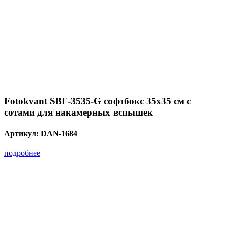
Fotokvant SBF-3535-G софтбокс 35х35 см с
сотами для накамерных вспышек
Артикул:
DAN-1684
подробнее