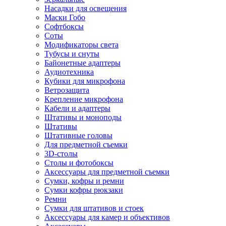
Насадки для освещения
Маски Гобо
Софтбоксы
Соты
Модификаторы света
Тубусы и снуты
Байонетные адаптеры
Аудиотехника
Кубики для микрофона
Ветрозащита
Крепление микрофона
Кабели и адаптеры
Штативы и моноподы
Штативы
Штативные головы
Для предметной съемки
3D-столы
Столы и фотобоксы
Аксессуары для предметной съемки
Сумки, кофры и ремни
Сумки кофры рюкзаки
Ремни
Сумки для штативов и стоек
Аксессуары для камер и объективов