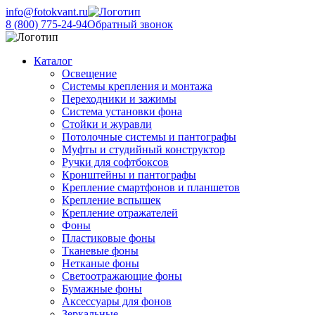
info@fotokvant.ru
8 (800) 775-24-94
Обратный звонок
Каталог
Освещение
Системы крепления и монтажа
Переходники и зажимы
Система установки фона
Стойки и журавли
Потолочные системы и пантографы
Муфты и студийный конструктор
Ручки для софтбоксов
Кронштейны и пантографы
Крепление смартфонов и планшетов
Крепление вспышек
Крепление отражателей
Фоны
Пластиковые фоны
Тканевые фоны
Нетканые фоны
Светоотражающие фоны
Бумажные фоны
Аксессуары для фонов
Зеркальные