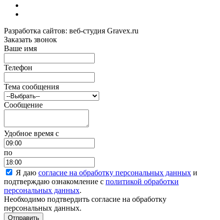
Разработка сайтов: веб-студия Gravex.ru
Заказать звонок
Ваше имя
Телефон
Тема сообщения
Сообщение
Удобное время c
по
Я даю
согласие на обработку персональных данных
и
подтверждаю ознакомление с
политикой обработки
персональных данных
.
Необходимо подтвердить согласие на обработку
персональных данных.
Отправить