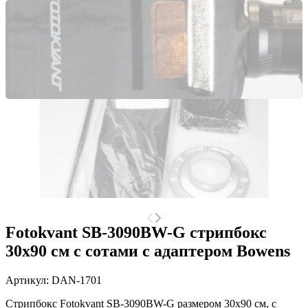
Fotokvant SB-3090BW-G стрипбокс
30х90 см с сотами с адаптером Bowens
Артикул:
DAN-1701
Стрипбокс Fotokvant SB-3090BW-G
размером
30х90 см, с