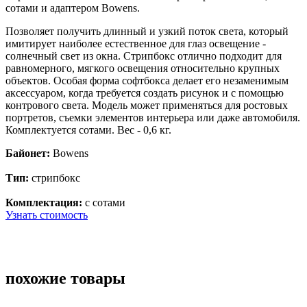
сотами и
адаптером Bowens
.
Позволяет получить длинный и узкий поток света, который
имитирует наиболее естественное для глаз освещение -
солнечный свет из окна. Стрипбокс отлично подходит для
равномерного, мягкого освещения относительно крупных
объектов. Особая форма софтбокса делает его незаменимым
аксессуаром, когда требуется создать рисунок и с помощью
контрового света. Модель может применяться для ростовых
портретов, съемки элементов интерьера или даже автомобиля.
Комплектуется сотами. Вес - 0,6 кг.
Байонет:
Bowens
Тип:
стрипбокс
Комплектация:
с сотами
Узнать стоимость
похожие товары