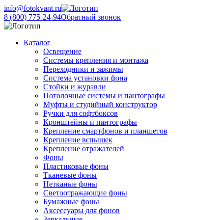
info@fotokvant.ru
8 (800) 775-24-94
Обратный звонок
Каталог
Освещение
Системы крепления и монтажа
Переходники и зажимы
Система установки фона
Стойки и журавли
Потолочные системы и пантографы
Муфты и студийный конструктор
Ручки для софтбоксов
Кронштейны и пантографы
Крепление смартфонов и планшетов
Крепление вспышек
Крепление отражателей
Фоны
Пластиковые фоны
Тканевые фоны
Нетканые фоны
Светоотражающие фоны
Бумажные фоны
Аксессуары для фонов
Зеркальные