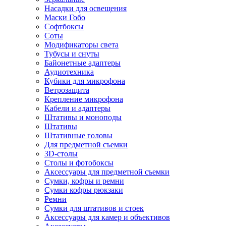
Насадки для освещения
Маски Гобо
Софтбоксы
Соты
Модификаторы света
Тубусы и снуты
Байонетные адаптеры
Аудиотехника
Кубики для микрофона
Ветрозащита
Крепление микрофона
Кабели и адаптеры
Штативы и моноподы
Штативы
Штативные головы
Для предметной съемки
3D-столы
Столы и фотобоксы
Аксессуары для предметной съемки
Сумки, кофры и ремни
Сумки кофры рюкзаки
Ремни
Сумки для штативов и стоек
Аксессуары для камер и объективов