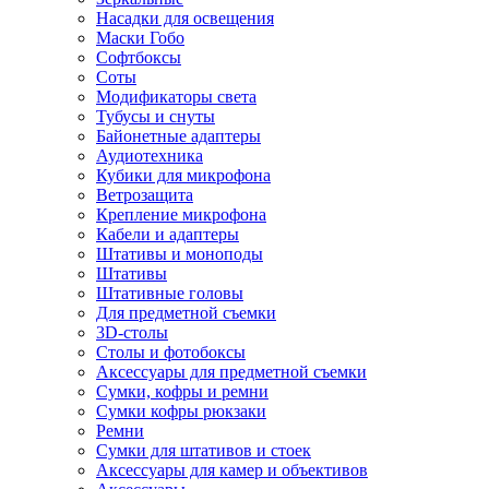
Насадки для освещения
Маски Гобо
Софтбоксы
Соты
Модификаторы света
Тубусы и снуты
Байонетные адаптеры
Аудиотехника
Кубики для микрофона
Ветрозащита
Крепление микрофона
Кабели и адаптеры
Штативы и моноподы
Штативы
Штативные головы
Для предметной съемки
3D-столы
Столы и фотобоксы
Аксессуары для предметной съемки
Сумки, кофры и ремни
Сумки кофры рюкзаки
Ремни
Сумки для штативов и стоек
Аксессуары для камер и объективов