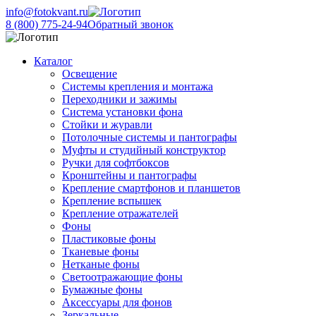
info@fotokvant.ru
8 (800) 775-24-94
Обратный звонок
Каталог
Освещение
Системы крепления и монтажа
Переходники и зажимы
Система установки фона
Стойки и журавли
Потолочные системы и пантографы
Муфты и студийный конструктор
Ручки для софтбоксов
Кронштейны и пантографы
Крепление смартфонов и планшетов
Крепление вспышек
Крепление отражателей
Фоны
Пластиковые фоны
Тканевые фоны
Нетканые фоны
Светоотражающие фоны
Бумажные фоны
Аксессуары для фонов
Зеркальные