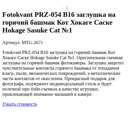
Fotokvant PRZ-054 B16 заглушка на
горячий башмак Кот Хокаге Саске
Hokage Sasuke Cat №1
Артикул:
MTG-2671
Fotokvant PRZ-054 B16 заглушка на горячий башмак Кот
Хокаге Саске Hokage Sasuke Cat №1. Оригинальная съемная
заглушка на горячий башмак фотокамеры. Заглушка защитит
чувствительные контакты горячего башмака от попадания
влаги, пыли, механических повреждений, а металлические
части контактов от окисления. Прекрасный подарок для
фотографа, подчеркнет индивидуальный стиль и будет
полезной при бэби-съемках в качестве игрушки,
привлекающей внимание малышей к камере.
Узнать стоимость