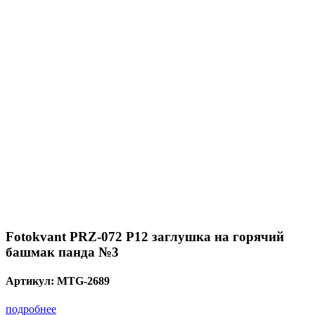
Fotokvant PRZ-072 P12 заглушка на горячий
башмак панда №3
Артикул:
MTG-2689
подробнее