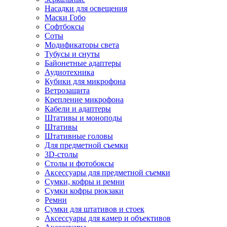
Насадки для освещения
Маски Гобо
Софтбоксы
Соты
Модификаторы света
Тубусы и снуты
Байонетные адаптеры
Аудиотехника
Кубики для микрофона
Ветрозащита
Крепление микрофона
Кабели и адаптеры
Штативы и моноподы
Штативы
Штативные головы
Для предметной съемки
3D-столы
Столы и фотобоксы
Аксессуары для предметной съемки
Сумки, кофры и ремни
Сумки кофры рюкзаки
Ремни
Сумки для штативов и стоек
Аксессуары для камер и объективов