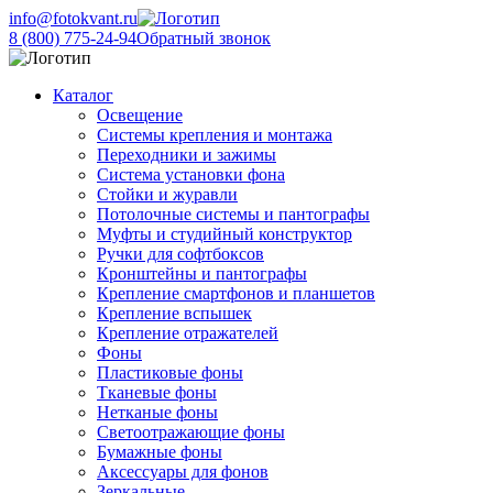
info@fotokvant.ru
8 (800) 775-24-94
Обратный звонок
Каталог
Освещение
Системы крепления и монтажа
Переходники и зажимы
Система установки фона
Стойки и журавли
Потолочные системы и пантографы
Муфты и студийный конструктор
Ручки для софтбоксов
Кронштейны и пантографы
Крепление смартфонов и планшетов
Крепление вспышек
Крепление отражателей
Фоны
Пластиковые фоны
Тканевые фоны
Нетканые фоны
Светоотражающие фоны
Бумажные фоны
Аксессуары для фонов
Зеркальные