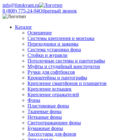
info@fotokvant.ru
8 (800) 775-24-94
Обратный звонок
Каталог
Освещение
Системы крепления и монтажа
Переходники и зажимы
Система установки фона
Стойки и журавли
Потолочные системы и пантографы
Муфты и студийный конструктор
Ручки для софтбоксов
Кронштейны и пантографы
Крепление смартфонов и планшетов
Крепление вспышек
Крепление отражателей
Фоны
Пластиковые фоны
Тканевые фоны
Нетканые фоны
Светоотражающие фоны
Бумажные фоны
Аксессуары для фонов
Зеркальные