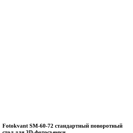
Fotokvant SM-60-72 стандартный поворотный
стол для 3D-фотосъемки