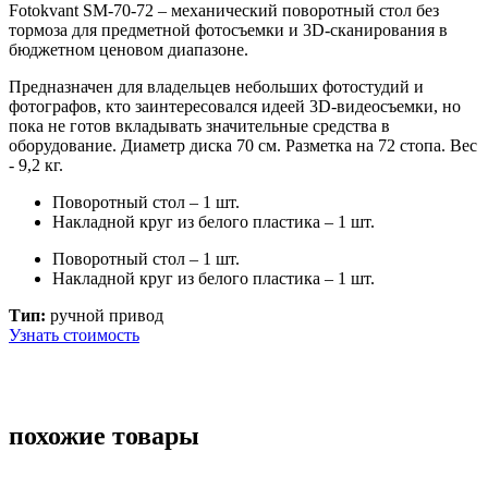
Fotokvant SM-70-72
– механический поворотный стол без
тормоза для предметной фотосъемки и 3D-сканирования в
бюджетном ценовом диапазоне.
Предназначен для владельцев небольших фотостудий и
фотографов, кто заинтересовался идеей 3D-видеосъемки, но
пока не готов вкладывать значительные средства в
оборудование.
Диаметр диска 70 см.
Разметка на 72 стопа. Вес
- 9,2 кг.
Поворотный стол – 1 шт.
Накладной круг из белого пластика – 1 шт.
Поворотный стол – 1 шт.
Накладной круг из белого пластика – 1 шт.
Тип:
ручной привод
Узнать стоимость
похожие товары