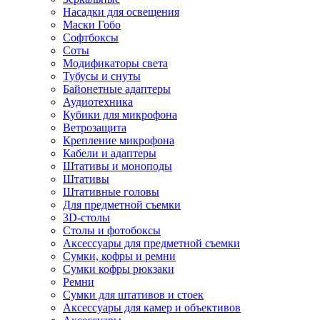
Насадки для освещения
Маски Гобо
Софтбоксы
Соты
Модификаторы света
Тубусы и снуты
Байонетные адаптеры
Аудиотехника
Кубики для микрофона
Ветрозащита
Крепление микрофона
Кабели и адаптеры
Штативы и моноподы
Штативы
Штативные головы
Для предметной съемки
3D-столы
Столы и фотобоксы
Аксессуары для предметной съемки
Сумки, кофры и ремни
Сумки кофры рюкзаки
Ремни
Сумки для штативов и стоек
Аксессуары для камер и объективов