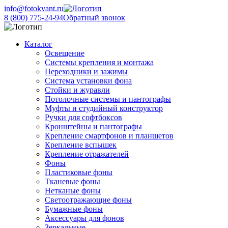
info@fotokvant.ru
8 (800) 775-24-94
Обратный звонок
Каталог
Освещение
Системы крепления и монтажа
Переходники и зажимы
Система установки фона
Стойки и журавли
Потолочные системы и пантографы
Муфты и студийный конструктор
Ручки для софтбоксов
Кронштейны и пантографы
Крепление смартфонов и планшетов
Крепление вспышек
Крепление отражателей
Фоны
Пластиковые фоны
Тканевые фоны
Нетканые фоны
Светоотражающие фоны
Бумажные фоны
Аксессуары для фонов
Зеркальные