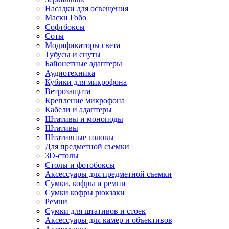
Насадки для освещения
Маски Гобо
Софтбоксы
Соты
Модификаторы света
Тубусы и снуты
Байонетные адаптеры
Аудиотехника
Кубики для микрофона
Ветрозащита
Крепление микрофона
Кабели и адаптеры
Штативы и моноподы
Штативы
Штативные головы
Для предметной съемки
3D-столы
Столы и фотобоксы
Аксессуары для предметной съемки
Сумки, кофры и ремни
Сумки кофры рюкзаки
Ремни
Сумки для штативов и стоек
Аксессуары для камер и объективов