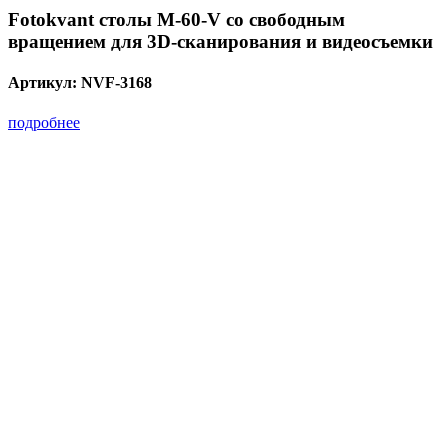
Fotokvant столы M-60-V со свободным
вращением для 3D-сканирования и видеосъемки
Артикул:
NVF-3168
подробнее