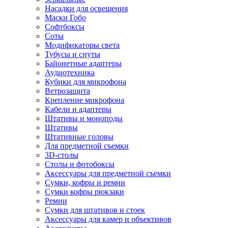
Насадки для освещения
Маски Гобо
Софтбоксы
Соты
Модификаторы света
Тубусы и снуты
Байонетные адаптеры
Аудиотехника
Кубики для микрофона
Ветрозащита
Крепление микрофона
Кабели и адаптеры
Штативы и моноподы
Штативы
Штативные головы
Для предметной съемки
3D-столы
Столы и фотобоксы
Аксессуары для предметной съемки
Сумки, кофры и ремни
Сумки кофры рюкзаки
Ремни
Сумки для штативов и стоек
Аксессуары для камер и объективов