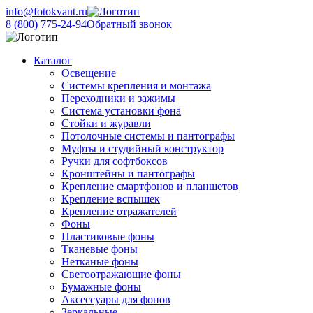
info@fotokvant.ru
8 (800) 775-24-94
Обратный звонок
Каталог
Освещение
Системы крепления и монтажа
Переходники и зажимы
Система установки фона
Стойки и журавли
Потолочные системы и пантографы
Муфты и студийный конструктор
Ручки для софтбоксов
Кронштейны и пантографы
Крепление смартфонов и планшетов
Крепление вспышек
Крепление отражателей
Фоны
Пластиковые фоны
Тканевые фоны
Нетканые фоны
Светоотражающие фоны
Бумажные фоны
Аксессуары для фонов
Зеркальные