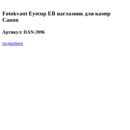
Fotokvant Eyecup EB наглазник для камер
Canon
Артикул:
DAN-3996
подробнее